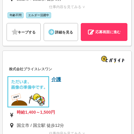
仕事内容を見てみる ∨
年齢不問
エルダー活躍中
応募画面に進む
キープする
詳細を見る
株式会社プライスレスワン
介護
時給1,400～1,500円
国立市 / 国立駅 徒歩12分
仕事内容を見てみる ∨