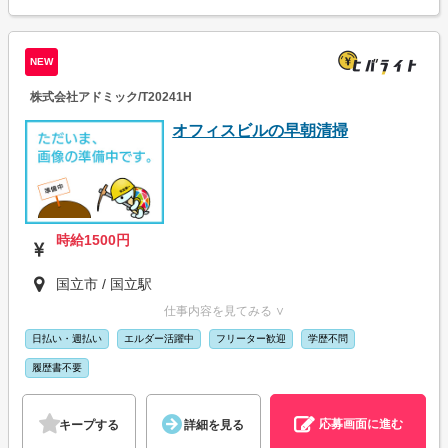
NEW
株式会社アドミック/T20241H
オフィスビルの早朝清掃
時給1500円
国立市 / 国立駅
仕事内容を見てみる ∨
日払い・週払い
エルダー活躍中
フリーター歓迎
学歴不問
履歴書不要
応募画面に進む
キープする
詳細を見る