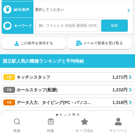
給与/条件
選択してください
キーワード
この条件を保存する
メールで新着を受け取る
国立駅人気の職種ランキングと平均時給
キッチンスタッフ
1,271円
1位
ホールスタッフ(配膳)
1,232円
2位
データ入力、タイピング(PC・パソコン・インターネット)
1,318円
3位
▼もっと見る
2025年8月6日~2026年7月8日
検索
特集
キープ済み
マイページ