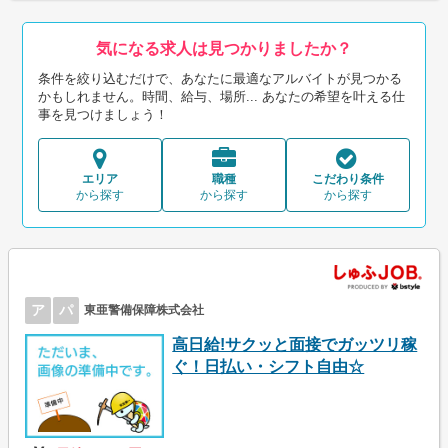
気になる求人は見つかりましたか？
条件を絞り込むだけで、あなたに最適なアルバイトが見つかる
かもしれません。時間、給与、場所... あなたの希望を叶える仕
事を見つけましょう！
エリア
職種
こだわり条件
から探す
から探す
から探す
ア
パ
東亜警備保障株式会社
高日給!サクッと面接でガッツリ稼
ぐ！日払い・シフト自由☆