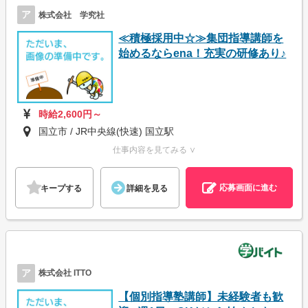
ア
株式会社 学究社
≪積極採用中☆≫集団指導講師を
始めるならena！充実の研修あり♪
時給2,600円～
国立市 / JR中央線(快速) 国立駅
仕事内容を見てみる ∨
応募画面に進む
キープする
詳細を見る
ア
株式会社 ITTO
【個別指導塾講師】未経験者も歓