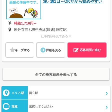
迎♪ 週1日～OKだから始めやすい
時給1,716円～
国分寺市 / JR中央線(快速) 国立駅
仕事内容を見てみる ∨
応募画面に進む
キープする
詳細を見る
全ての検索結果を表示する
エリア/駅
国立駅
職種
選択してください