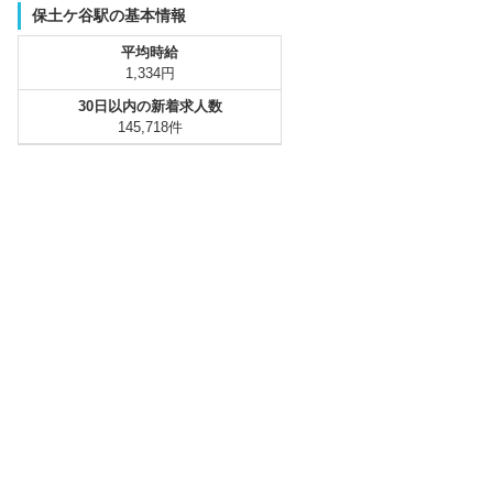
保土ケ谷駅の基本情報
平均時給
1,334円
30日以内の新着求人数
145,718件