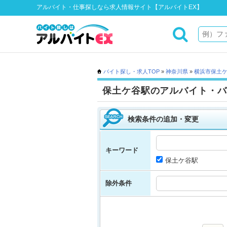
アルバイト・仕事探しなら求人情報サイト【アルバイトEX】
バイト探し・求人TOP
»
神奈川県
»
横浜市保土
保土ケ谷駅のアルバイト・バ
検索条件の追加・変更
キーワード
保土ケ谷駅
除外条件