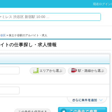
現在ログイン
ケ谷区
» 保土ケ谷駅のアルバイト・求人
イトの仕事探し・求人情報
エリアから選ぶ
駅・路線から選ぶ
この条件を保存する