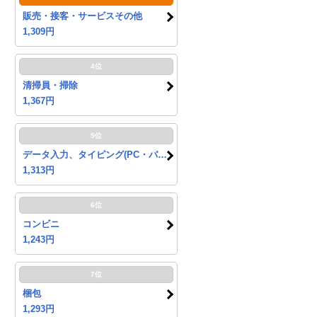
販売・接客・サービスその他
1,309円
4位
清掃員・掃除
1,367円
5位
データ入力、タイピング(PC・パソコン・インターネット)
1,313円
6位
コンビニ
1,243円
7位
梱包
1,293円