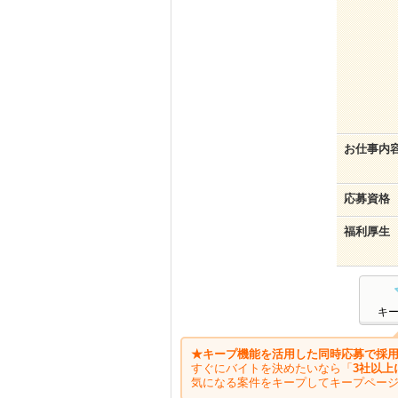
お仕事内
応募資格
福利厚生
キ
★キープ機能を活用した同時応募で採用
すぐにバイトを決めたいなら「
3社以上
気になる案件をキープしてキープペー