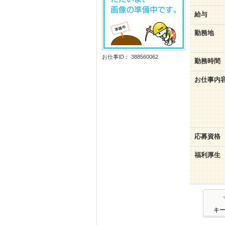
給与
勤務地
お仕事ID： 388560062
勤務時間
お仕事内
応募資格
福利厚生
キ