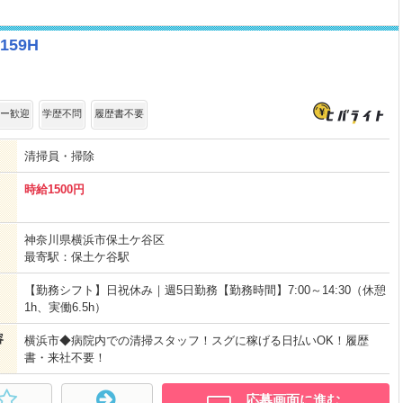
159H
ー歓迎
学歴不問
履歴書不要
清掃員・掃除
時給1500円
神奈川県横浜市保土ケ谷区
最寄駅：保土ケ谷駅
【勤務シフト】日祝休み｜週5日勤務【勤務時間】7:00～14:30（休憩
1h、実働6.5h）
容
横浜市◆病院内での清掃スタッフ！スグに稼げる日払いOK！履歴
書・来社不要！
応募画面に進む