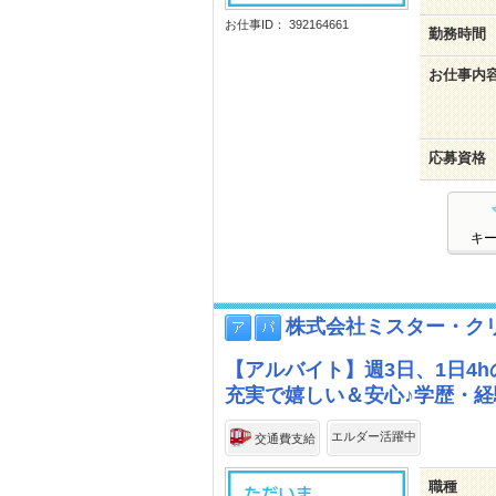
お仕事ID： 392164661
勤務時間
お仕事内
応募資格
キ
株式会社ミスター・ク
【アルバイト】週3日、1日4
充実で嬉しい＆安心♪学歴・
エルダー活躍中
交通費支給
職種