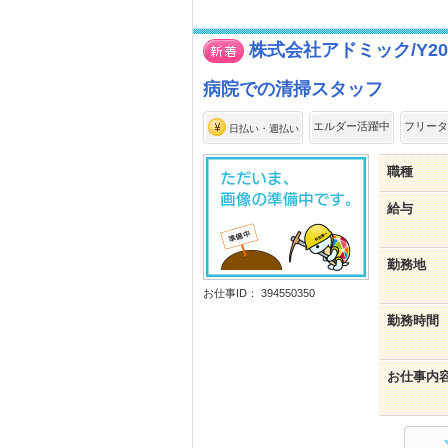
株式会社アドミック/Y20
病院での清掃スタッフ
エルダー活躍中
フリータ
日払い・週払い
職種
給与
勤務地
お仕事ID： 394550350
勤務時間
お仕事内