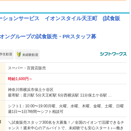
ーションサービス イオンスタイル天王町 (試食販
】イオングループの試食販売・PRスタッフ募
学生歓迎
未経験歓迎
スーパー・百貨店販売
時給1,600円～
神奈川県横浜市保土ケ谷区
最寄駅：星川駅 5分天王町駅 6分西横浜駅 11分保土ケ谷駅 ...
シフト1：10:00〜19:00月曜、火曜、水曜、木曜、金曜、土曜、日曜
週1日〜1日7時間〜シフト相談可
容
＼試食販売スタッフ300名を大募集！／全国のイオンで活躍できるチ
ャンス！週末中心のアルバイトで、未経験でも安心スタート♪---働き