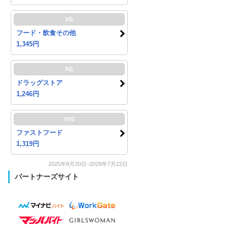
8位
フード・飲食その他
1,345円
9位
ドラッグストア
1,246円
10位
ファストフード
1,319円
2025年8月20日~2026年7月22日
パートナーズサイト