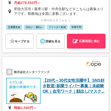
月給276,552円～
常陸大宮市 / 最寄り駅：中舟生駅など※こちらは募集エリ
アです。勤務地は全国に多数ございます。
仕事内容を見てみる ∨
交通費支給
日払い・週払い
フリーター歓迎
学歴不問
応募画面に進む
キープする
詳細を見る
委
株式会社エンターファンズ
【20代～30代女性活躍中】 SNS好
き歓迎♪副業ライバー募集｜未経験
OK｜在宅ワーク｜顔出し(マスク...
時給1,500円～