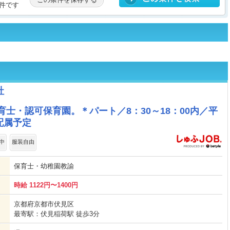
件です
社
育士・認可保育園。＊パート／8：30～18：00内／平
配属予定
中
服装自由
保育士・幼稚園教諭
時給 1122円〜1400円
京都府京都市伏見区
最寄駅：伏見稲荷駅 徒歩3分