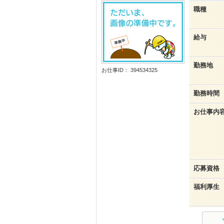
職種
給与
勤務地
お仕事ID： 394534325
勤務時間
お仕事内
応募資格
福利厚生