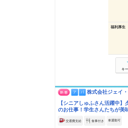
福利厚生
キ
株式会社ジェイ・
【シニアしゅふさん活躍中】
のお仕事！学生さんたちが美
車通勤可
交通費支給
食事付き