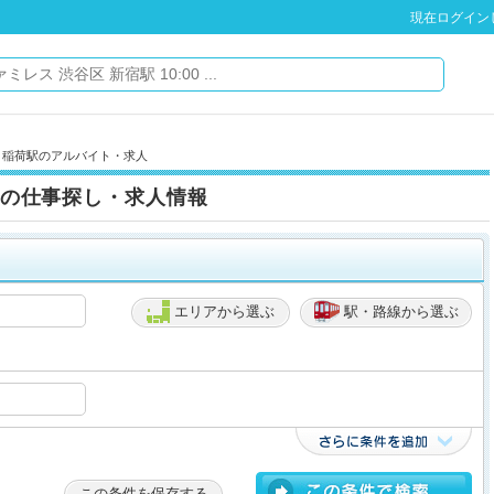
現在ログイン
» 稲荷駅のアルバイト・求人
の仕事探し・求人情報
エリアから選ぶ
駅・路線から選ぶ
この条件を保存する