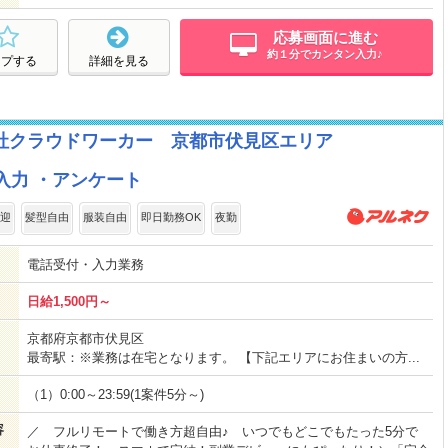
応募画面に進む
約１分でカンタン入力♪
ープする
詳細を見る
社クラウドワーカー 京都市伏見区エリア
入力 ・アンケート
迎
髪型自由
服装自由
即日勤務OK
夜勤
電話受付・入力業務
日給1,500円～
京都府京都市伏見区
最寄駅：※業務は在宅となります。 【下記エリアにお住まいの方...
（1）0:00～23:59(1案件5分～)
容
／ フルリモートで働き方超自由♪ いつでもどこでもたった5分で