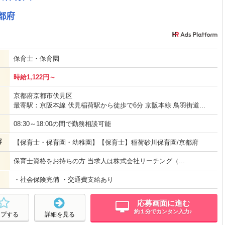
都府
保育士・保育園
時給1,122円～
京都府京都市伏見区
最寄駅：京阪本線 伏見稲荷駅から徒歩で6分 京阪本線 鳥羽街道...
08:30～18:00の間で勤務相談可能
容
【保育士・保育園・幼稚園】【保育士】稲荷砂川保育園/京都府
保育士資格をお持ちの方 当求人は株式会社リーチング（...
・社会保険完備 ・交通費支給あり
応募画面に進む
約１分でカンタン入力♪
ープする
詳細を見る