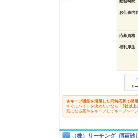
勤務時間
お仕事内
応募資格
福利厚生
キ
★キープ機能を活用した同時応募で採用
すぐにバイトを決めたいなら「
3社以上
気になる案件をキープしてキープペー
（株）リーチング_稲荷砂