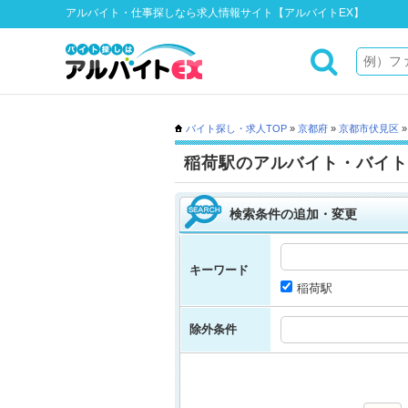
アルバイト・仕事探しなら求人情報サイト【アルバイトEX】
バイト探し・求人TOP
»
京都府
»
京都市伏見区
稲荷駅のアルバイト・バイト
検索条件の追加・変更
キーワード
稲荷駅
除外条件