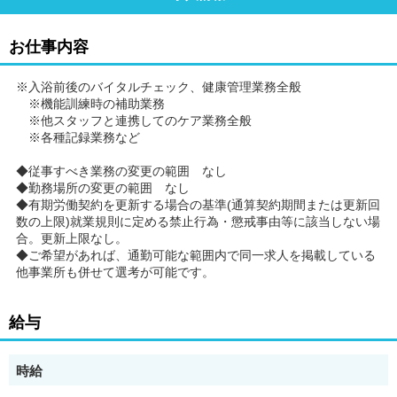
お仕事内容
※入浴前後のバイタルチェック、健康管理業務全般
※機能訓練時の補助業務
※他スタッフと連携してのケア業務全般
※各種記録業務など
◆従事すべき業務の変更の範囲 なし
◆勤務場所の変更の範囲 なし
◆有期労働契約を更新する場合の基準(通算契約期間または更新回
数の上限)就業規則に定める禁止行為・懲戒事由等に該当しない場
合。更新上限なし。
◆ご希望があれば、通勤可能な範囲内で同一求人を掲載している
他事業所も併せて選考が可能です。
給与
時給