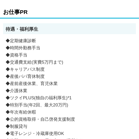
お仕事PR
待遇・福利厚生
◆定期健康診断
◆時間外勤務手当
◆資格手当
◆交通費支給(実費5万円まで)
◆キャリアパス制度
◆産後パパ育休制度
◆産前産後休業、育児休業
◆介護休業
◆ツクイPLUS(独自の福利厚生)*1
◆特別手当(年2回、最大20万円)
◆年次有給休暇
◆公的資格取得・自己啓発支援制度
◆制服貸与
◆電子レンジ・冷蔵庫使用OK