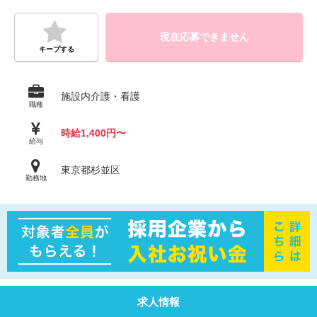
現在応募できません
キープする
施設内介護・看護
職種
時給1,400円〜
給与
東京都杉並区
勤務地
求人情報