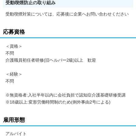
受動喫煙防止の取り組み
受動喫煙対策については、応募後に企業へお問い合わせください
応募資格
＜資格＞
不問
介護職員初任者研修(旧ヘルパー2級)以上 歓迎
＜経験＞
不問
※無資格者:入社半年以内に会社負担で認知症介護基礎研修受講
※18歳以上:変形労働時間制のため(例外事由2号による)
雇用形態
アルバイト