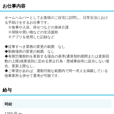
お仕事内容
ホームヘルパーとしてお客様のご自宅に訪問し、日常生活におけ
る手助けをするお仕事です。
※食事や入浴、排せつなどの身体介護
※掃除や買い物などの生活援助
※アプリを使用した記録など
◆従事すべき業務の変更の範囲 なし
◆勤務場所の変更の範囲 なし
◆有期労働契約を更新する場合の基準(通算契約期間または更新回
数の上限)就業規則に定める禁止行為・懲戒事由等に該当しない場
合。更新上限なし。
◆ご希望があれば、通勤可能な範囲内で同一求人を掲載している
他事業所も併せて選考が可能です。
給与
時給
1250 円
〜