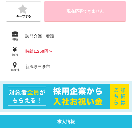
現在応募できません
キープする
訪問介護・看護
職種
時給1,250円〜
給与
新潟県三条市
勤務地
求人情報