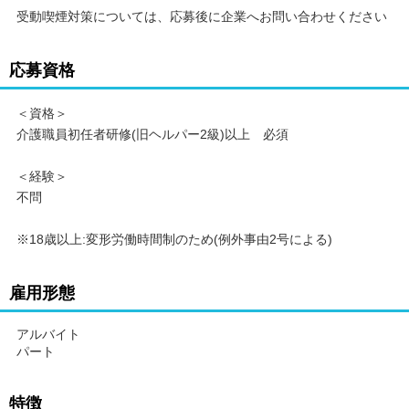
受動喫煙対策については、応募後に企業へお問い合わせください
応募資格
＜資格＞
介護職員初任者研修(旧ヘルパー2級)以上 必須
＜経験＞
不問
※18歳以上:変形労働時間制のため(例外事由2号による)
雇用形態
アルバイト
パート
特徴