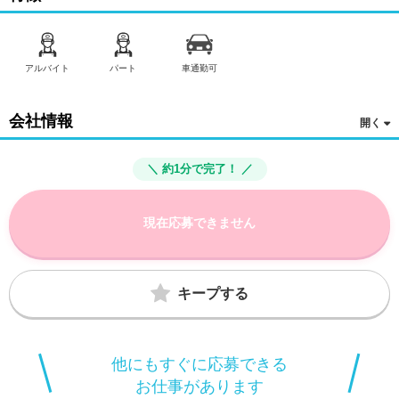
アルバイト
パート
車通勤可
会社情報
＼ 約1分で完了！ ／
現在応募できません
キープする
他にもすぐに応募できる
お仕事があります