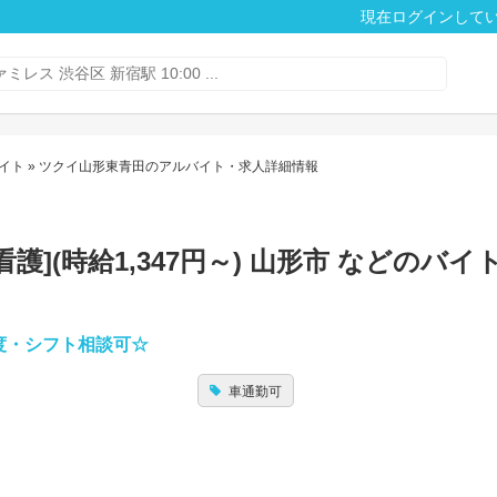
現在ログインして
イト
» ツクイ山形東青田のアルバイト・求人詳細情報
](時給1,347円～) 山形市 などのバイ
度・シフト相談可☆
車通勤可