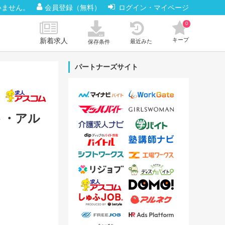
いません。
会員登録（無料）
ログイン・マイページ
0
新着求人
キープ
最近みた
保存条件
パートナーズサイト
ト・アル