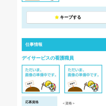
キープする
仕事情報
デイサービスの看護職員
応募資格
＜資格＞