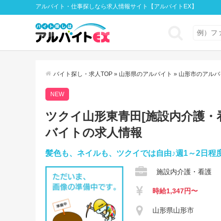
アルバイト・仕事探しなら求人情報サイト【アルバイトEX】
バイト探し・求人TOP
»
山形県のアルバイト
»
山形市のアルバ
NEW
ツクイ山形東青田[施設内介護・看護
バイトの求人情報
髪色も、ネイルも、ツクイでは自由♪週1～2日程
施設内介護・看護
時給1,347円〜
山形県山形市