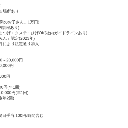
K
る場所あり
未満のお子さん…1万円)
内規程あり)
まつげエクステ・ひげOK(社内ガイドラインあり)
」認定(2023年)
件により法定通り加入
～20,000円
,000円
000円
0円(年1回)
000円(年1回)
(年2回)
祝日手当:100円/時間含む