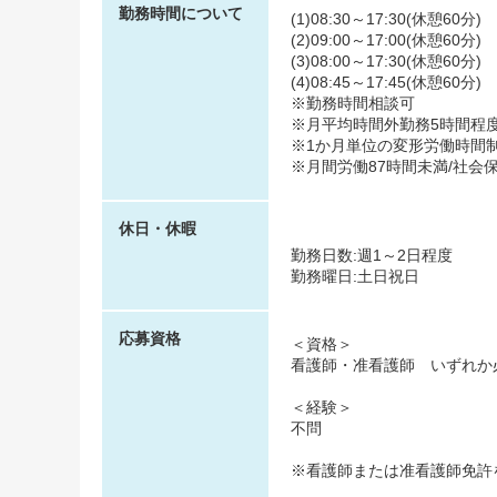
勤務時間について
(1)08:30～17:30(休憩60分)
(2)09:00～17:00(休憩60分)
(3)08:00～17:30(休憩60分)
(4)08:45～17:45(休憩60分)
※勤務時間相談可
※月平均時間外勤務5時間程
※1か月単位の変形労働時間
※月間労働87時間未満/社会
休日・休暇
勤務日数:週1～2日程度
勤務曜日:土日祝日
応募資格
＜資格＞
看護師・准看護師 いずれか
＜経験＞
不問
※看護師または准看護師免許