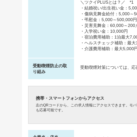
＼ツクイPLUSとは？／ *1
・結婚祝い/出生祝い金：5,000
・傷病見舞金給付：5,000～50
・弔慰金：5,000～500,000円
・災害見舞金：60,000～200,
・入学祝い金：10,000円
・宿泊費用補助：1泊最大7,00
・ヘルスチェック補助：最大10,
・介護費用補助：最大5,000円
受動喫煙防止の取
受動喫煙対策については、応
り組み
携帯・スマートフォンからアクセス
左のQRコードから、この求人情報にアクセスできます。モ
も応募可能です。