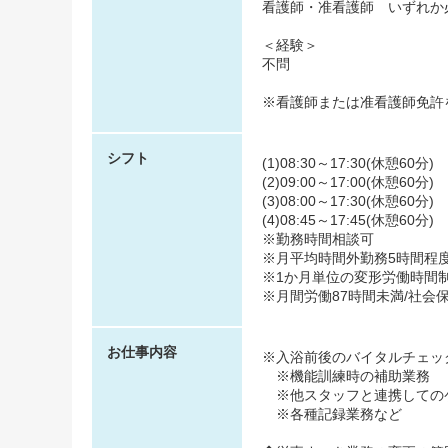
看護師・准看護師 いずれか
＜経験＞
不問
※看護師または准看護師免許
シフト
(1)08:30～17:30(休憩60分)
(2)09:00～17:00(休憩60分)
(3)08:00～17:30(休憩60分)
(4)08:45～17:45(休憩60分)
※勤務時間相談可
※月平均時間外勤務5時間程
※1か月単位の変形労働時間
※月間労働87時間未満/社会
お仕事内容
※入浴前後のバイタルチェッ
※機能訓練時の補助業務
※他スタッフと連携しての
※各種記録業務など