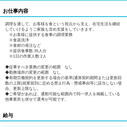
お仕事内容
調理を通して、お客様を食という視点から支え、在宅生活を継続
していけるようご家族も含め支援をしていきます。
※お客様に提供する食事の調理業務
※食器洗浄
※食材の発注など
※提供食事数:35人分
※1日の作業人数:2人
◆従事すべき業務の変更の範囲 なし
◆勤務場所の変更の範囲 なし
◆有期労働契約を更新する場合の基準(通算契約期間または更新回
数の上限)就業規則に定める禁止行為・懲戒事由等に該当しない場
合。更新上限なし。
◆ご希望があれば、通勤可能な範囲内で同一求人を掲載している
他事業所も併せて選考が可能です。
給与