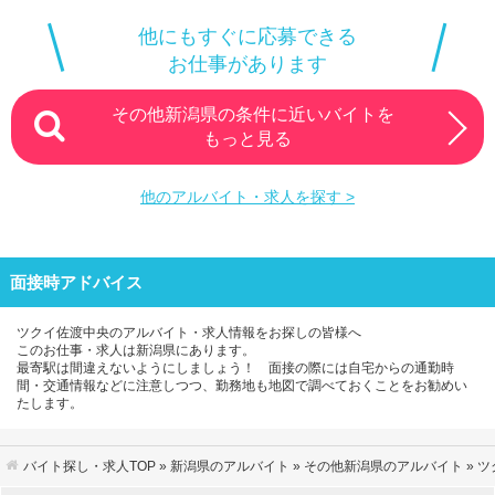
他にもすぐに応募できる
お仕事があります
その他新潟県の条件に近いバイトを
もっと見る
他のアルバイト・求人を探す >
面接時アドバイス
ツクイ佐渡中央のアルバイト・求人情報をお探しの皆様へ
このお仕事・求人は新潟県にあります。
最寄駅は間違えないようにしましょう！ 面接の際には自宅からの通勤時
間・交通情報などに注意しつつ、勤務地も地図で調べておくことをお勧めい
たします。
バイト探し・求人TOP
»
新潟県のアルバイト
»
その他新潟県のアルバイト
» 