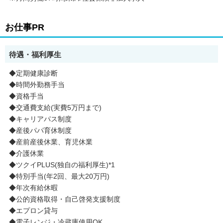
お仕事PR
待遇・福利厚生
◆定期健康診断
◆時間外勤務手当
◆資格手当
◆交通費支給(実費5万円まで)
◆キャリアパス制度
◆産後パパ育休制度
◆産前産後休業、育児休業
◆介護休業
◆ツクイPLUS(独自の福利厚生)*1
◆特別手当(年2回、最大20万円)
◆年次有給休暇
◆公的資格取得・自己啓発支援制度
◆エプロン貸与
◆電子レンジ・冷蔵庫使用OK