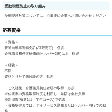
受動喫煙防止の取り組み
受動喫煙対策については、応募後に企業へお問い合わせください
応募資格
＜資格＞
普通自動車運転免許(AT限定可) 必須
介護職員初任者研修(旧ヘルパー2級)以上 歓迎
＜経験＞
不問
資格とりたて未経験の方 歓迎
・ご入社後、介護職員初任者研の取得 必須
※佐渡市の資格取得制度を利用し、差額は会社負担
※新潟市内(週1回・半年コース)で受講
・資格取得までは、デイサービス勤務またはヘルパー同行での勤
務