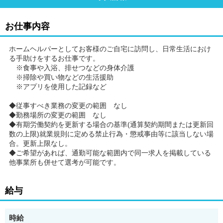
お仕事内容
ホームヘルパーとしてお客様のご自宅に訪問し、日常生活におけ
る手助けをするお仕事です。
※食事や入浴、排せつなどの身体介護
※掃除や買い物などの生活援助
※アプリを使用した記録など
◆従事すべき業務の変更の範囲 なし
◆勤務場所の変更の範囲 なし
◆有期労働契約を更新する場合の基準(通算契約期間または更新回
数の上限)就業規則に定める禁止行為・懲戒事由等に該当しない場
合。更新上限なし。
◆ご希望があれば、通勤可能な範囲内で同一求人を掲載している
他事業所も併せて選考が可能です。
給与
時給