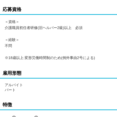
応募資格
＜資格＞
介護職員初任者研修(旧ヘルパー2級)以上 必須
＜経験＞
不問
※18歳以上:変形労働時間制のため(例外事由2号による)
雇用形態
アルバイト
パート
特徴