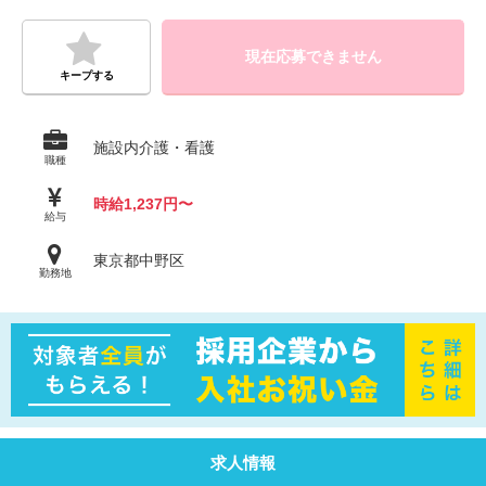
現在応募できません
キープする
施設内介護・看護
職種
時給1,237円〜
給与
東京都中野区
勤務地
求人情報