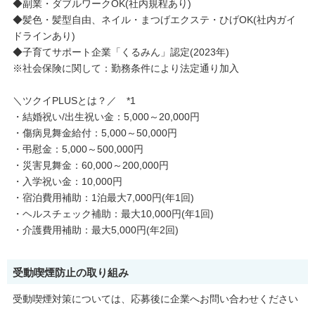
◆副業・ダブルワークOK(社内規程あり)
◆髪色・髪型自由、ネイル・まつげエクステ・ひげOK(社内ガイ
ドラインあり)
◆子育てサポート企業「くるみん」認定(2023年)
※社会保険に関して：勤務条件により法定通り加入
＼ツクイPLUSとは？／ *1
・結婚祝い/出生祝い金：5,000～20,000円
・傷病見舞金給付：5,000～50,000円
・弔慰金：5,000～500,000円
・災害見舞金：60,000～200,000円
・入学祝い金：10,000円
・宿泊費用補助：1泊最大7,000円(年1回)
・ヘルスチェック補助：最大10,000円(年1回)
・介護費用補助：最大5,000円(年2回)
受動喫煙防止の取り組み
受動喫煙対策については、応募後に企業へお問い合わせください