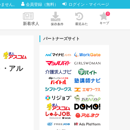
いません。
会員登録（無料）
ログイン・マイページ
0
新着求人
キープ
最近みた
保存条件
パートナーズサイト
ト・アル