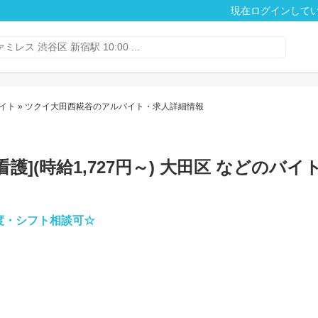
現在ログインして
イト
» ツクイ大田西糀谷のアルバイト・求人詳細情報
](時給1,727円～) 大田区 などのバイ
度・シフト相談可☆