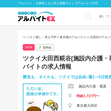
アルバイト・仕事探しなら求人情報サイト【アルバイトEX】
バイト探し・求人TOP
»
東京都のアルバイト
»
大田区のアルバ
NEW
高時給
ツクイ大田西糀谷[施設内介護・看護
バイトの求人情報
髪色も、ネイルも、ツクイでは自由♪週2～5日程
施設内介護・看護
時給1,727円〜
東京都大田区