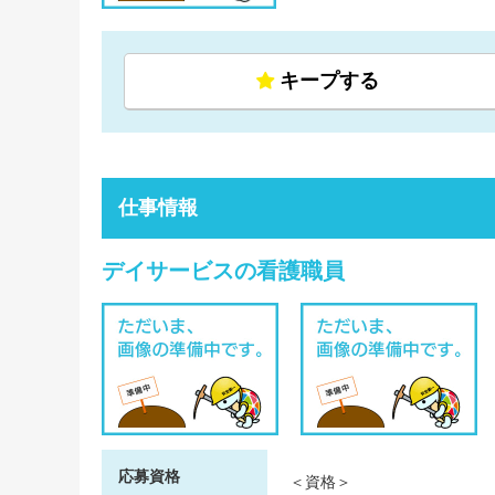
キープする
仕事情報
デイサービスの看護職員
応募資格
＜資格＞