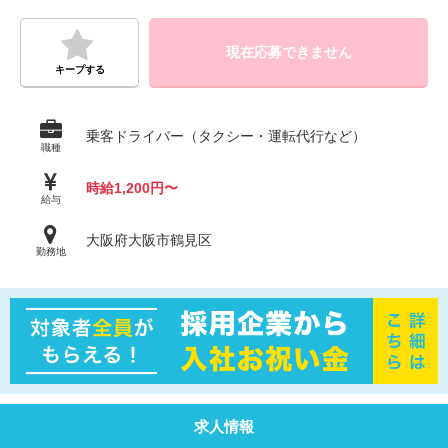
現在応募できません
キープする
乗客ドライバー（タクシー・運転代行など）
職種
時給1,200円〜
給与
大阪府大阪市鶴見区
勤務地
求人情報