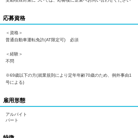
応募資格
＜資格＞
普通自動車運転免許(AT限定可) 必須
＜経験＞
不問
※69歳以下の方(就業規則により定年年齢70歳のため、例外事由1
号による)
雇用形態
アルバイト
パート
特徴