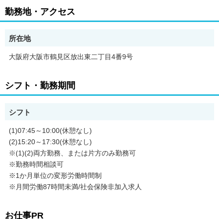
勤務地・アクセス
所在地
大阪府大阪市鶴見区放出東二丁目4番9号
シフト・勤務期間
シフト
(1)07:45～10:00(休憩なし)
(2)15:20～17:30(休憩なし)
※(1)(2)両方勤務、または片方のみ勤務可
※勤務時間相談可
※1か月単位の変形労働時間制
※月間労働87時間未満/社会保険非加入求人
お仕事PR