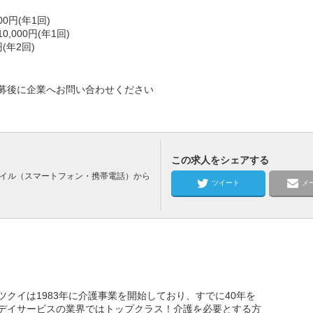
0円(年1回)
000円(年1回)
(年2回)
募後に企業へお問い合わせください
この求人をシェアする
バイル（スマートフォン・携帯電話）から
ツイート
メ
クイは1983年に介護事業を開始しており、すでに40年を
デイサービスの業界ではトップクラス！介護を必要とする方