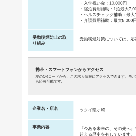
・入学祝い金：10,000円
・宿泊費用補助：1泊最大7,00
・ヘルスチェック補助：最大10,
・介護費用補助：最大5,000円
受動喫煙防止の取
受動喫煙対策については、応
り組み
携帯・スマートフォンからアクセス
左のQRコードから、この求人情報にアクセスできます。モ
も応募可能です。
企業名・店名
ツクイ龍ヶ崎
事業内容
『今ある未来の、その先へ』ツ
超える歴史を有しています。