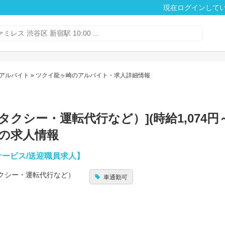
現在ログインして
アルバイト
» ツクイ龍ヶ崎のアルバイト・求人詳細情報
クシー・運転代行など）](時給1,074円～
の求人情報
サービス/送迎職員求人】
クシー・運転代行など）
車通勤可