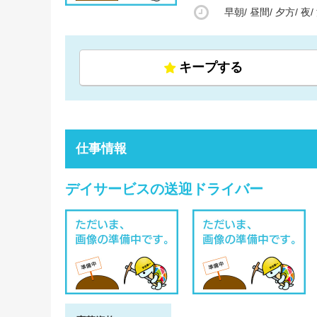
早朝/
昼間/
夕方/
夜/
キープする
仕事情報
デイサービスの送迎ドライバー