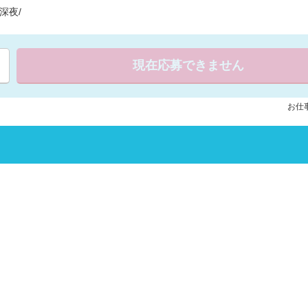
深夜/
現在応募できません
お仕事