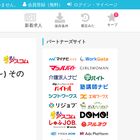
いません。
会員登録（無料）
ログイン・マイページ
0
新着求人
キープ
最近みた
保存条件
パートナーズサイト
) その