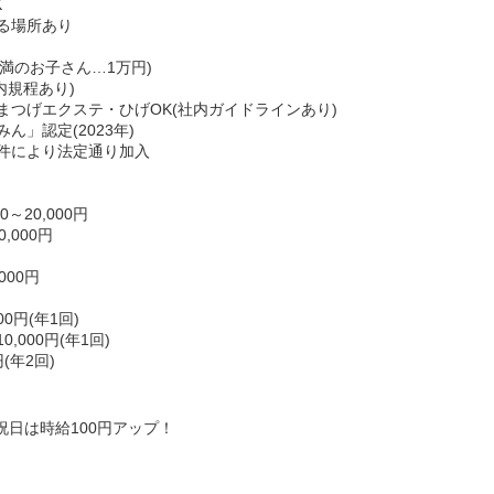
K
る場所あり
未満のお子さん…1万円)
内規程あり)
まつげエクステ・ひげOK(社内ガイドラインあり)
」認定(2023年)
件により法定通り加入
～20,000円
,000円
000円
0円(年1回)
000円(年1回)
(年2回)
日祝日は時給100円アップ！