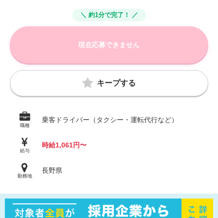
＼ 約1分で完了！ ／
現在応募できません
キープする
乗客ドライバー（タクシー・運転代行など）
職種
時給1,061円〜
給与
長野県
勤務地