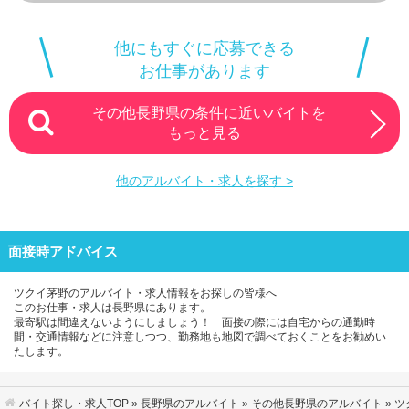
他にもすぐに応募できる
お仕事があります
その他長野県の条件に近いバイトを
もっと見る
他のアルバイト・求人を探す >
面接時アドバイス
ツクイ茅野のアルバイト・求人情報をお探しの皆様へ
このお仕事・求人は長野県にあります。
最寄駅は間違えないようにしましょう！ 面接の際には自宅からの通勤時
間・交通情報などに注意しつつ、勤務地も地図で調べておくことをお勧めい
たします。
バイト探し・求人TOP
»
長野県のアルバイト
»
その他長野県のアルバイト
» 