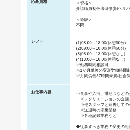
応募資格
＜資格＞
介護職員初任者研修(旧ヘルパ
＜経験＞
不問
シフト
(1)08:00～18:00(休憩60分)
(2)09:00～18:00(休憩60分)
(3)08:00～13:00(休憩なし)
(4)13:00～18:00(休憩なし)
※勤務時間相談可
※1か月単位の変形労働時間
※月間労働87時間未満/社会
お仕事内容
※食事や入浴、排せつなどの
※レクリエーションの企画
※他スタッフと連携しての
※送迎時の添乗業務
※各種記録業務など
◆従事すべき業務の変更の範