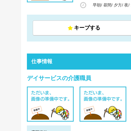
早朝/
昼間/
夕方/
夜/
キープする
仕事情報
デイサービスの介護職員