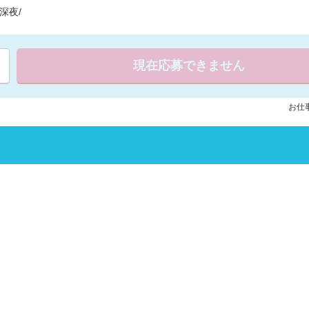
深夜/
現在応募できません
お仕事