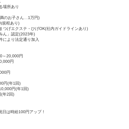
K
る場所あり
未満のお子さん…1万円)
内規程あり)
まつげエクステ・ひげOK(社内ガイドラインあり)
」認定(2023年)
件により法定通り加入
～20,000円
,000円
000円
0円(年1回)
000円(年1回)
(年2回)
日祝日は時給100円アップ！