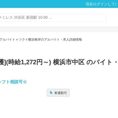
現在ログインして
アルバイト
» ツクイ横浜根岸のアルバイト・求人詳細情報
(時給1,272円～) 横浜市中区 のバイト
シフト相談可☆
車通勤可