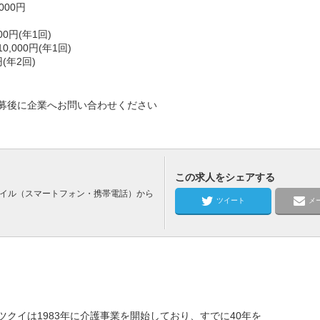
000円
0円(年1回)
000円(年1回)
(年2回)
募後に企業へお問い合わせください
この求人をシェアする
バイル（スマートフォン・携帯電話）から
ツイート
メ
クイは1983年に介護事業を開始しており、すでに40年を