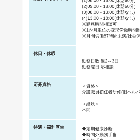
(1)08:00～18:00(休憩60分)
(2)09:00～18:00(休憩60分)
(3)08:00～13:00(休憩なし)
(4)13:00～18:00(休憩なし)
※勤務時間相談可
※1か月単位の変形労働時間
※月間労働87時間未満/社会
休日・休暇
勤務日数:週2～3日
勤務曜日:応相談
応募資格
＜資格＞
介護職員初任者研修(旧ヘルパ
＜経験＞
不問
待遇・福利厚生
◆定期健康診断
◆時間外勤務手当