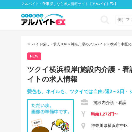
アルバイト・仕事探しなら求人情報サイト【アルバイトEX】
バイト探し・求人TOP
»
神奈川県のアルバイト
»
横浜市中区の
NEW
ツクイ横浜根岸[施設内介護・看護]
イトの求人情報
髪色も、ネイルも、ツクイでは自由♪週2～3日・
施設内介護・看護
時給1,272円〜
神奈川県横浜市中区