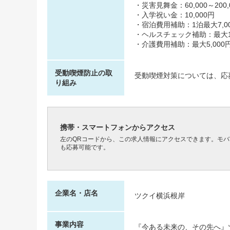
・災害見舞金：60,000～200,
・入学祝い金：10,000円
・宿泊費用補助：1泊最大7,00
・ヘルスチェック補助：最大10,
・介護費用補助：最大5,000円
受動喫煙防止の取
受動喫煙対策については、応
り組み
携帯・スマートフォンからアクセス
左のQRコードから、この求人情報にアクセスできます。モ
も応募可能です。
企業名・店名
ツクイ横浜根岸
事業内容
『今ある未来の、その先へ』ツ