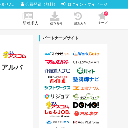
いません。
会員登録（無料）
ログイン・マイページ
0
新着求人
キープ
最近みた
保存条件
パートナーズサイト
・アルバ