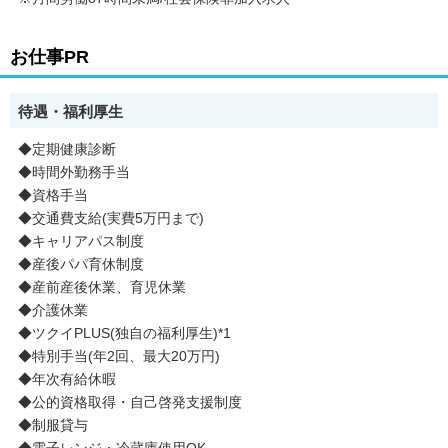
お仕事PR
待遇・福利厚生
◆定期健康診断
◆時間外勤務手当
◆資格手当
◆交通費支給(実費5万円まで)
◆キャリアパス制度
◆産後パパ育休制度
◆産前産後休業、育児休業
◆介護休業
◆ツクイPLUS(独自の福利厚生)*1
◆特別手当(年2回、最大20万円)
◆年次有給休暇
◆公的資格取得・自己啓発支援制度
◆制服貸与
◆電子レンジ・冷蔵庫使用OK