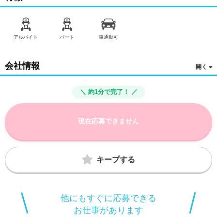
アルバイト
パート
車通勤可
会社情報
＼ 約1分で完了！ ／
現在応募できません
キープする
他にもすぐに応募できる
お仕事があります