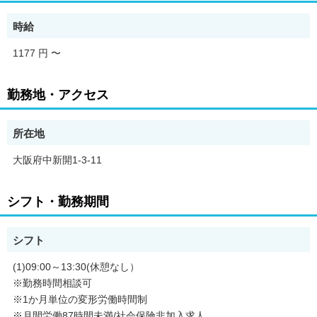
◆ご希望があれば、通勤可能な範囲内で同一求人を掲載している
他事業所も併せて選考が可能です。
時給
1177 円
〜
勤務地・アクセス
所在地
大阪府中新開1-3-11
シフト・勤務期間
シフト
(1)09:00～13:30(休憩なし）
※勤務時間相談可
※1か月単位の変形労働時間制
※月間労働87時間未満/社会保険非加入求人