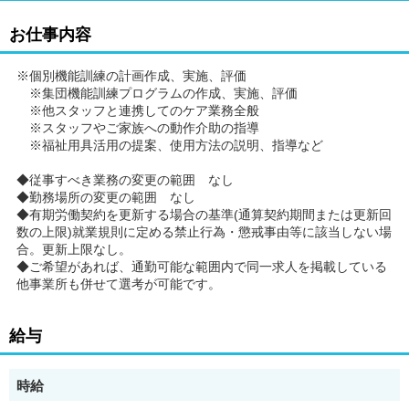
お仕事内容
※個別機能訓練の計画作成、実施、評価
※集団機能訓練プログラムの作成、実施、評価
※他スタッフと連携してのケア業務全般
※スタッフやご家族への動作介助の指導
※福祉用具活用の提案、使用方法の説明、指導など
◆従事すべき業務の変更の範囲 なし
◆勤務場所の変更の範囲 なし
◆有期労働契約を更新する場合の基準(通算契約期間または更新回
数の上限)就業規則に定める禁止行為・懲戒事由等に該当しない場
合。更新上限なし。
◆ご希望があれば、通勤可能な範囲内で同一求人を掲載している
他事業所も併せて選考が可能です。
給与
時給