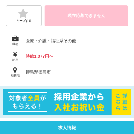
現在応募できません
キープする
医療・介護・福祉系その他
職種
時給1,377円〜
給与
徳島県徳島市
勤務地
求人情報