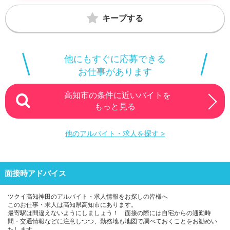
キープする
他にもすぐに応募できる
お仕事があります
高知市の条件に近いバイトを
もっと見る
他のアルバイト・求人を探す >
面接時アドバイス
ツクイ高知神田のアルバイト・求人情報をお探しの皆様へ
このお仕事・求人は高知県高知市にあります。
最寄駅は間違えないようにしましょう！ 面接の際には自宅からの通勤時
間・交通情報などに注意しつつ、勤務地も地図で調べておくことをお勧めい
たします。