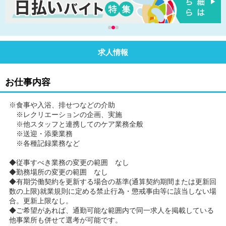
求人情報
お仕事内容
※食事や入浴、排せつなどの介助
※レクリエーションの企画、実施
※他スタッフと連携してのケア業務全般
※送迎・添乗業務
※各種記録業務など
◆従事すべき業務の変更の範囲 なし
◆勤務場所の変更の範囲 なし
◆有期労働契約を更新する場合の基準(通算契約期間または更新回
数の上限)就業規則に定める禁止行為・懲戒事由等に該当しない場
合。更新上限なし。
◆ご希望があれば、通勤可能な範囲内で同一求人を掲載している
他事業所も併せて選考が可能です。