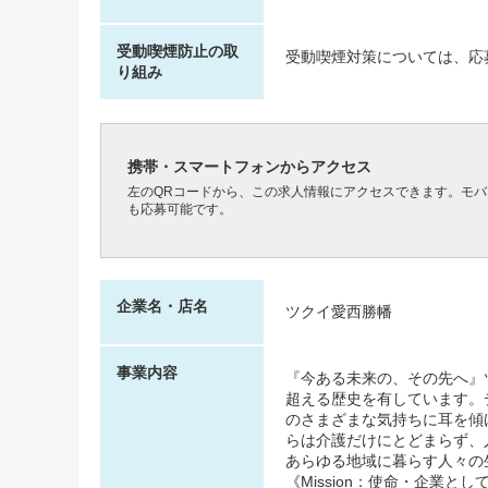
受動喫煙防止の取
受動喫煙対策については、応
り組み
携帯・スマートフォンからアクセス
左のQRコードから、この求人情報にアクセスできます。モ
も応募可能です。
企業名・店名
ツクイ愛西勝幡
事業内容
『今ある未来の、その先へ』ツ
超える歴史を有しています。
のさまざまな気持ちに耳を傾
らは介護だけにとどまらず、
あらゆる地域に暮らす人々の
《Mission：使命・企業