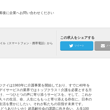
募後に企業へお問い合わせください
この求人をシェアする
バイル（スマートフォン・携帯電話）から
ツイート
メ
クイは1983年に介護事業を開始しており、すでに40年を
デイサービスの業界ではトップクラス！介護を必要とする方
け、一つひとつの声に寄り添うサービスを。そして、これか
人々の生活、命、人生にももっと寄り添える存在に。日本の
生活を豊かにしたい。それが私たちの目指す未来です。
としてどうありたいか》超高齢社会の課題に向き合い、人生100