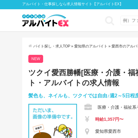
アルバイト・仕事探しなら求人情報サイト【アルバイトEX】
バイト探し・求人TOP
»
愛知県のアルバイト
»
愛西市のアルバ
NEW
ツクイ愛西勝幡[医療・介護・福祉系
ト・アルバイトの求人情報
髪色も、ネイルも、ツクイでは自由♪週2～5日程
医療・介護・福祉系
時給1,357円〜
愛知県愛西市