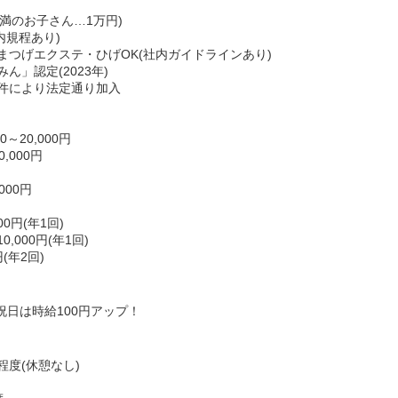
未満のお子さん…1万円)
内規程あり)
まつげエクステ・ひげOK(社内ガイドラインあり)
」認定(2023年)
件により法定通り加入
～20,000円
,000円
000円
0円(年1回)
000円(年1回)
(年2回)
日祝日は時給100円アップ！
時間程度(休憩なし)