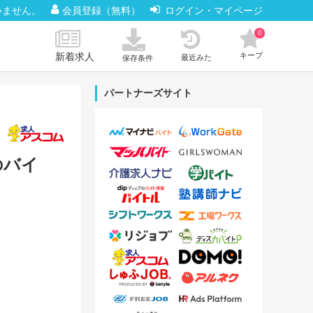
いません。
会員登録（無料）
ログイン・マイページ
0
新着求人
キープ
最近みた
保存条件
パートナーズサイト
のバイ