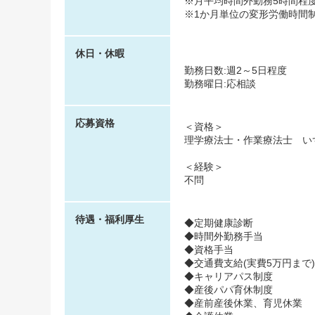
※月平均時間外勤務5時間程
※1か月単位の変形労働時間
休日・休暇
勤務日数:週2～5日程度
勤務曜日:応相談
応募資格
＜資格＞
理学療法士・作業療法士 い
＜経験＞
不問
待遇・福利厚生
◆定期健康診断
◆時間外勤務手当
◆資格手当
◆交通費支給(実費5万円まで)
◆キャリアパス制度
◆産後パパ育休制度
◆産前産後休業、育児休業