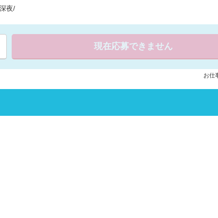
深夜/
現在応募できません
お仕事