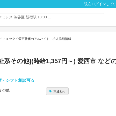
現在ログインして
イト
» ツクイ愛西勝幡のアルバイト・求人詳細情報
その他](時給1,357円～) 愛西市 など
度・シフト相談可☆
その他
車通勤可