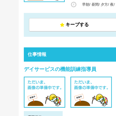
早朝/
昼間/
夕方/
夜/
キープする
仕事情報
デイサービスの機能訓練指導員