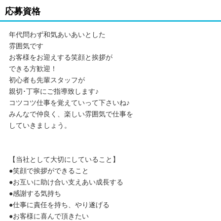
応募資格
年代問わず和気あいあいとした
雰囲気です
お客様をお迎えする笑顔と挨拶が
できる方歓迎！
初心者も先輩スタッフが
親切･丁寧にご指導致します♪
コツコツ仕事を覚えていって下さいね♪
みんなで仲良く、楽しい雰囲気で仕事を
していきましょう。
【当社として大切にしていること】
●笑顔で挨拶ができること
●お互いに助け合い支えあい成長する
●感謝する気持ち
●仕事に責任を持ち、やり遂げる
●お客様に喜んで頂きたい