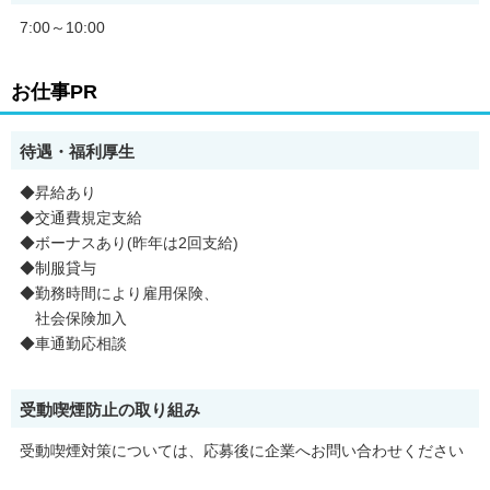
7:00～10:00
お仕事PR
待遇・福利厚生
◆昇給あり
◆交通費規定支給
◆ボーナスあり(昨年は2回支給)
◆制服貸与
◆勤務時間により雇用保険、
社会保険加入
◆車通勤応相談
受動喫煙防止の取り組み
受動喫煙対策については、応募後に企業へお問い合わせください