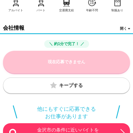
アルバイト
パート
交通費支給
年齢不問
制服あり
会社情報
＼ 約1分で完了！ ／
現在応募できません
キープする
他にもすぐに応募できる
お仕事があります
金沢市の条件に近いバイトを