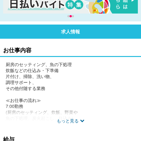
求人情報
お仕事内容
厨房のセッティング、魚の下処理
炊飯などの仕込み・下準備
片付け、掃除、洗い物、
調理サポート、
その他付随する業務
≪お仕事の流れ≫
7:00勤務
(厨房のセッティング、炊飯、野菜や
魚の下処理、炭火起こし、仕込み)
もっと見る
↓
9:00営業
一部の調理(簡単なもの)
給与