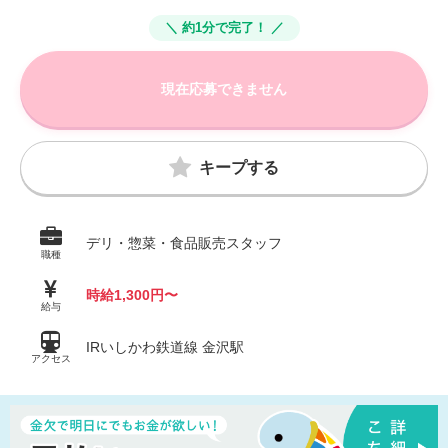
＼ 約1分で完了！ ／
現在応募できません
キープする
デリ・惣菜・食品販売スタッフ
職種
時給1,300円〜
給与
IRいしかわ鉄道線 金沢駅
アクセス