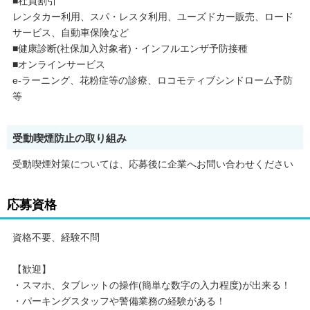
■社員割引
レンタカー利用、スパ・レスタ利用、ユーズドカー販売、ロード
サービス、自動車保険など
■健康診断(社保加入対象者)・インフルエンザ予防接種
■オンラインサービス
e-ラーニング、花粉症等の診療、ロコモティブシンドローム予防
等
受動喫煙防止の取り組み
受動喫煙対策については、応募後に企業へお問い合わせください
応募資格
資格不要、経験不問
【歓迎】
・スマホ、タブレットの操作(簡単な数字の入力程度)が出来る！
・パーキングスタッフや警備業務の経験がある！