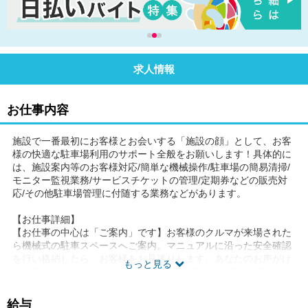
求人情報
お仕事内容
施設で一番最初にお客様とお会いする「施設の顔」として、お客
様の快適な駐車場利用のサポート全般をお願いします！具体的に
は、施設案内等のお客様対応/簡単な機械操作/駐車場の簡易清掃/
モニター監視業務/サービスチケットの管理/定期券などの販売対
応/その他駐車場管理に付随する業務などがあります。
【お仕事詳細】
【お仕事の中心は「ご案内」です】お客様のクルマが来場された
ら機械式の駐車スペースへご案内。マニュアルに沿った安全確認
を行い格納したら、お客様をお見送りします。あなたのお声がけ
もっと見る
や行動により、お客様の1日をより気持ち良くできるお仕事で
す。
給与