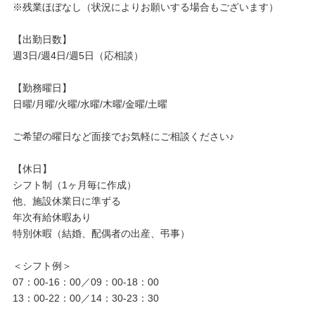
※残業ほぼなし（状況によりお願いする場合もございます）
【出勤日数】
週3日/週4日/週5日（応相談）
【勤務曜日】
日曜/月曜/火曜/水曜/木曜/金曜/土曜
ご希望の曜日など面接でお気軽にご相談ください♪
【休日】
シフト制（1ヶ月毎に作成）
他、施設休業日に準ずる
年次有給休暇あり
特別休暇（結婚、配偶者の出産、弔事）
＜シフト例＞
07：00-16：00／09：00-18：00
13：00-22：00／14：30-23：30