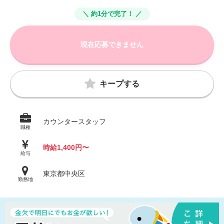
＼ 約1分で完了！ ／
現在応募できません
キープする
カウンタースタッフ
職種
時給1,400円〜
給与
東京都中央区
勤務地