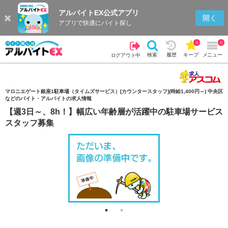
アルバイトEX公式アプリ
検索
キープを見る
履歴
開く
アプリで快適にバイト探し
0
0
検索
履歴
キープ
メニュー
ログアウト中
マロニエゲート銀座1駐車場（タイムズサービス）[カウンタースタッフ](時給1,400円～) 中央区
などのバイト・アルバイトの求人情報
【週3日～、8h！】幅広い年齢層が活躍中の駐車場サービス
スタッフ募集