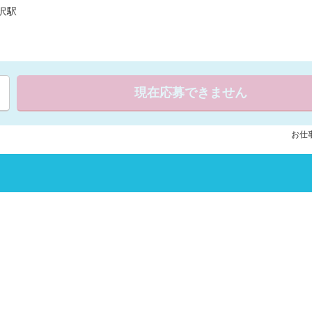
沢駅
現在応募できません
お仕事