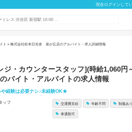
現在ログインして
イト
» 株式会社松本日光舎 泉が丘店のアルバイト・求人詳細情報
・カウンタースタッフ](時給1,060円～
などのバイト・アルバイトの求人情報
や経験は必要ナシ♪未経験OK★
タッフ
交通費支給
年齢不問
制服あ
車通勤可