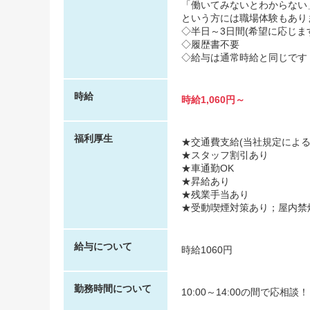
「働いてみないとわからない
という方には職場体験もあり
◇半日～3日間(希望に応じま
◇履歴書不要
◇給与は通常時給と同じです
時給
時給1,060円～
福利厚生
★交通費支給(当社規定による
★スタッフ割引あり
★車通勤OK
★昇給あり
★残業手当あり
★受動喫煙対策あり；屋内禁
給与について
時給1060円
勤務時間について
10:00～14:00の間で応相談！