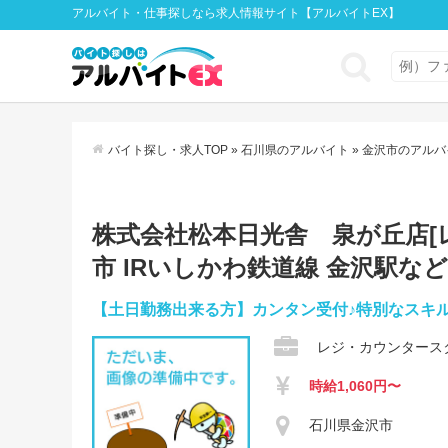
アルバイト・仕事探しなら求人情報サイト【アルバイトEX】
バイト探し・求人TOP
»
石川県のアルバイト
»
金沢市のアルバ
株式会社松本日光舎 泉が丘店[レジ
市 IRいしかわ鉄道線 金沢駅
【土日勤務出来る方】カンタン受付♪特別なスキル
レジ・カウンタース
時給1,060円〜
石川県金沢市