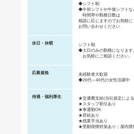
◆シフト制
◆午前シフトや午後シフトな
時間帯や勤務日数は
相談に応じますのでお気軽に
お問い合わせください
休日・休暇
シフト制
◆土日のみの勤務になります
お気軽にご相談ください。
応募資格
未経験者大歓迎
◆20代～40代の女性活躍中
待遇・福利厚生
★交通費支給(当社規定による
★スタッフ割引あり
★車通勤OK
★昇給あり
★残業手当あり
★受動喫煙対策あり；屋内禁