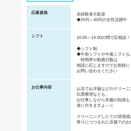
応募資格
未経験者大歓迎
◆20代～40代の女性活躍中
シフト
10:00～14:00の間で応相談！
◆シフト制
◆午前シフトや午後シフトな
時間帯や勤務日数は
相談に応じますのでお気軽に
お問い合わせください
お仕事内容
お店でお洋服などのクリーニ
伝票整理なども。
お仕事しながら衣服の知識も
身に付きますよ～☆
クリーニングしたての清潔感
香りにつつまれた店舗でのお