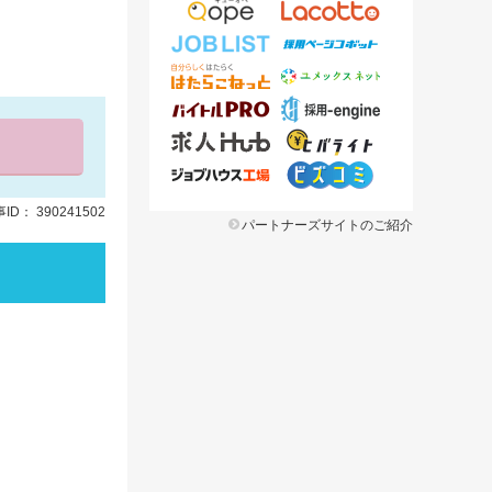
ID： 390241502
パートナーズサイトのご紹介