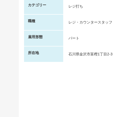
カテゴリー
レジ打ち
職種
レジ・カウンタースタッフ
雇用形態
パート
所在地
石川県金沢市富樫1丁目2-3