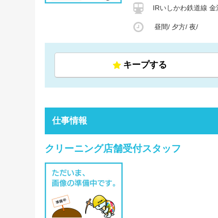
IRいしかわ鉄道線 金
昼間/
夕方/
夜/
キープする
仕事情報
クリーニング店舗受付スタッフ