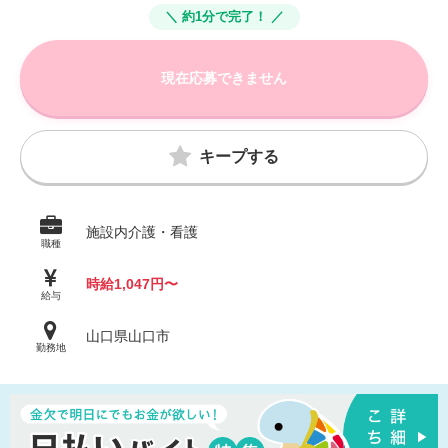
＼ 約1分で完了！ ／
現在応募できません
キープする
施設内介護・看護
職種
時給1,047円〜
給与
山口県山口市
勤務地