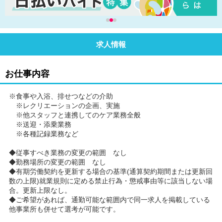
求人情報
お仕事内容
※食事や入浴、排せつなどの介助
※レクリエーションの企画、実施
※他スタッフと連携してのケア業務全般
※送迎・添乗業務
※各種記録業務など
◆従事すべき業務の変更の範囲 なし
◆勤務場所の変更の範囲 なし
◆有期労働契約を更新する場合の基準(通算契約期間または更新回
数の上限)就業規則に定める禁止行為・懲戒事由等に該当しない場
合。更新上限なし。
◆ご希望があれば、通勤可能な範囲内で同一求人を掲載している
他事業所も併せて選考が可能です。