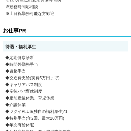
※勤務時間応相談
※土日祝勤務可能な方歓迎
お仕事PR
待遇・福利厚生
◆定期健康診断
◆時間外勤務手当
◆資格手当
◆交通費支給(実費5万円まで)
◆キャリアパス制度
◆産後パパ育休制度
◆産前産後休業、育児休業
◆介護休業
◆ツクイPLUS(独自の福利厚生)*1
◆特別手当(年2回、最大20万円)
◆年次有給休暇