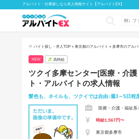
アルバイト・仕事探しなら求人情報サイト【アルバイトEX】
バイト探し・求人TOP
»
東京都のアルバイト
»
多摩市のアルバ
NEW
高時給
ツクイ多摩センター[医療・介護・福
ト・アルバイトの求人情報
髪色も、ネイルも、ツクイでは自由♪週3～5日程
医療・介護・福祉系
時給1,567円〜
東京都多摩市