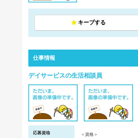
キープする
仕事情報
デイサービスの生活相談員
応募資格
＜資格＞