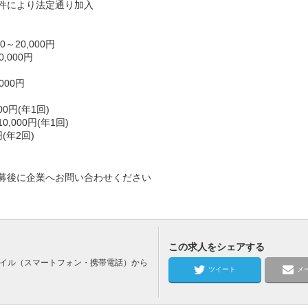
件により法定通り加入
～20,000円
,000円
000円
0円(年1回)
000円(年1回)
(年2回)
募後に企業へお問い合わせください
この求人をシェアする
バイル（スマートフォン・携帯電話）から
ツイート
メ