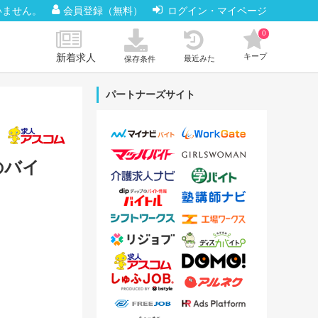
いません。
会員登録（無料）
ログイン・マイページ
0
新着求人
キープ
最近みた
保存条件
パートナーズサイト
のバイ