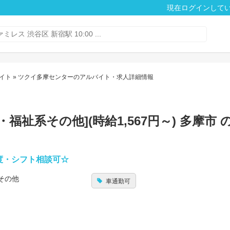
現在ログインして
イト
» ツクイ多摩センターのアルバイト・求人詳細情報
祉系その他](時給1,567円～) 多摩市 
度・シフト相談可☆
その他
車通勤可