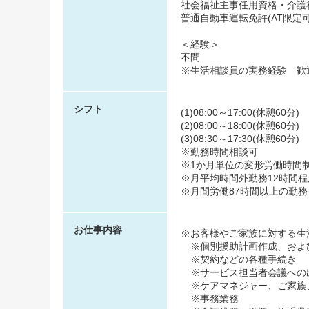
社会福祉主事任用資格・介護
普通自動車運転免許(AT限定
＜経験＞
不問
※生活相談員の実務経験 歓
シフト
(1)08:00～17:00(休憩60分)
(2)08:00～18:00(休憩60分)
(3)08:30～17:30(休憩60分)
※勤務時間相談可
※1か月単位の変形労働時間
※月平均時間外勤務12時間程
※月間労働87時間以上の勤務
お仕事内容
※お客様やご家族に対する生
※個別援助計画作成、およ
※契約などの各種手続き
※サービス担当者会議への
※ケアマネジャー、ご家族
※事務業務