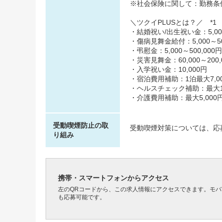
※社会保険に関して：勤務条
＼ツクイPLUSとは？／ *1
・結婚祝い/出生祝い金：5,000
・傷病見舞金給付：5,000～50
・弔慰金：5,000～500,000円
・災害見舞金：60,000～200,
・入学祝い金：10,000円
・宿泊費用補助：1泊最大7,00
・ヘルスチェック補助：最大10,
・介護費用補助：最大5,000円
受動喫煙防止の取
受動喫煙対策については、応
り組み
携帯・スマートフォンからアクセス
左のQRコードから、この求人情報にアクセスできます。モ
も応募可能です。