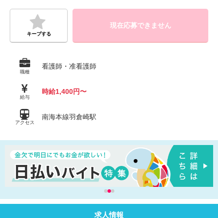
現在応募できません
キープする
看護師・准看護師
職種
時給1,400円〜
給与
南海本線羽倉崎駅
アクセス
求人情報