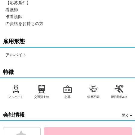
【応募条件】
看護師
准看護師
の資格をお持ちの方
雇用形態
アルバイト
特徴
アルバイト
交通費支給
急募
学歴不問
即日勤務OK
会社情報