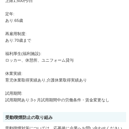
上限1,500円/日
定年:
あり:65歳
再雇用制度:
あり:70歳まで
福利厚生(福利施設):
ロッカー、休憩所、ユニフォーム貸与
休業実績:
育児休業取得実績あり,介護休業取得実績あり
試用期間:
試用期間あり:3ヶ月試用期間中の労働条件・賃金変更なし
受動喫煙防止の取り組み
受動喫煙対策については、応募後に企業へお問い合わせください