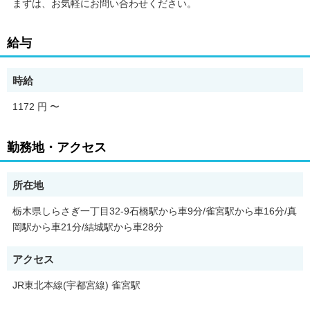
まずは、お気軽にお問い合わせください。
給与
時給
1172 円
〜
勤務地・アクセス
所在地
栃木県しらさぎ一丁目32-9石橋駅から車9分/雀宮駅から車16分/真
岡駅から車21分/結城駅から車28分
アクセス
JR東北本線(宇都宮線) 雀宮駅