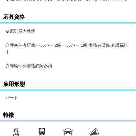
応募資格
※原則屋内禁煙
介護初任者研修,ヘルパー 2級,ヘルパー 1級,実務者研修,介護福祉
士
介護職での実務経験必須
雇用形態
パート
特徴