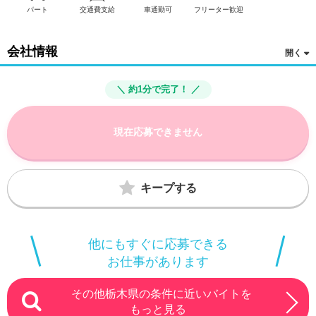
パート
交通費支給
車通勤可
フリーター歓迎
会社情報
＼ 約1分で完了！ ／
現在応募できません
キープする
他にもすぐに応募できる
お仕事があります
その他栃木県の条件に近いバイトを
もっと見る