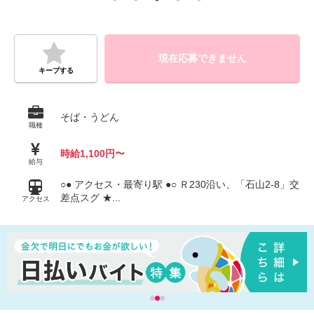
現在応募できません
キープする
そば・うどん
職種
時給1,100円〜
給与
○● アクセス・最寄り駅 ●○ Ｒ230沿い、「石山2-8」交
差点スグ ★...
アクセス