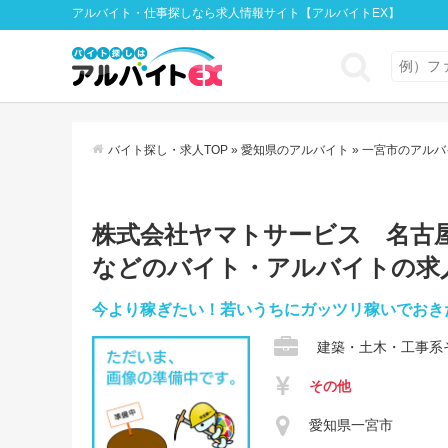
アルバイト・仕事探しなら求人情報サイト【アルバイトEX】
バイト探し・求人TOP
»
愛知県のアルバイト
»
一宮市のアルバ
株式会社ヤマトサービス 名古屋支
などのバイト・アルバイトの求
今より稼ぎたい！若いうちにガッツリ稼いでおきた
建築・土木・工事系
その他
愛知県一宮市