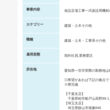
事業内容
仮設足場工事一式仮設用機材
カテゴリー
建築・土木その他
職種
建築・土木・工事系その他
雇用形態
契約社員,業務委託
所在地
愛知県一宮市実際の勤務地は
◎希望があれば下記の拠点で
※寮完備
【千葉支店】
千葉県柏市船戸山高野99-1
【埼玉支店】
埼玉県狭山市堀兼846