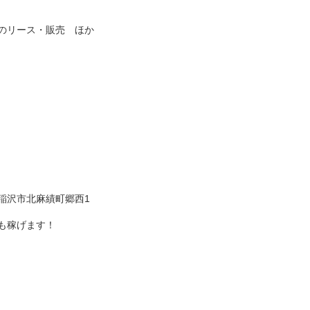
のリース・販売 ほか
稲沢市北麻績町郷西1
も稼げます！