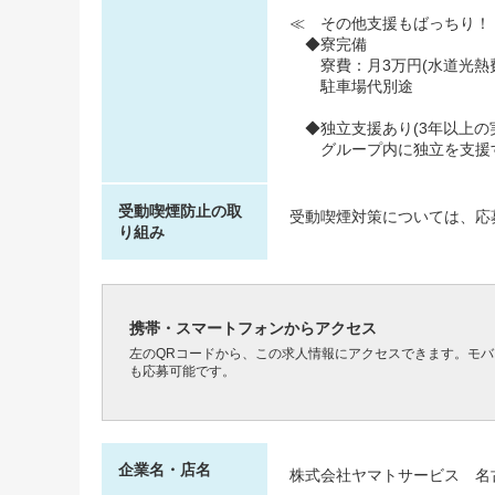
≪ その他支援もばっちり！
◆寮完備
寮費：月3万円(水道光熱費
駐車場代別途
◆独立支援あり(3年以上の
グループ内に独立を支援す
受動喫煙防止の取
受動喫煙対策については、応
り組み
携帯・スマートフォンからアクセス
左のQRコードから、この求人情報にアクセスできます。モ
も応募可能です。
企業名・店名
株式会社ヤマトサービス 名