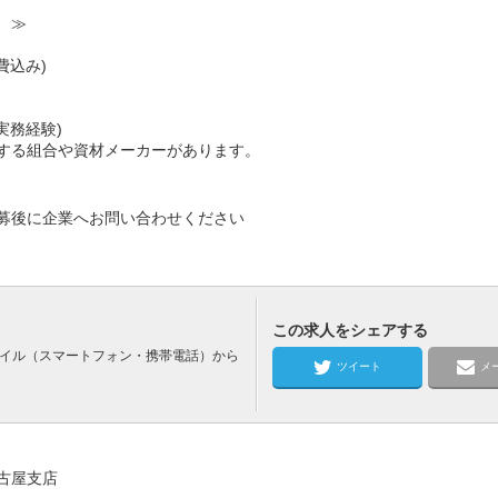
 ≫
込み)
実務経験)
る組合や資材メーカーがあります。
募後に企業へお問い合わせください
この求人をシェアする
バイル（スマートフォン・携帯電話）から
ツイート
メ
古屋支店