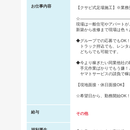
お仕事内容
【クサビ式足場施工】※業務
☆――――――――――――
現場は一般住宅やアパートが
新築から改修まで現場は色々
◆グループでの応募でもOK
トラック持込でも、レンタ
どちらでも可能です。
◆今より稼ぎたい同業他社の
手元作業ばかりでもう嫌！
ヤマトサービスの請負で稼
【現地面接・休日面接OK】
☆希望日から、勤務開始OK
給与
その他
福利厚生