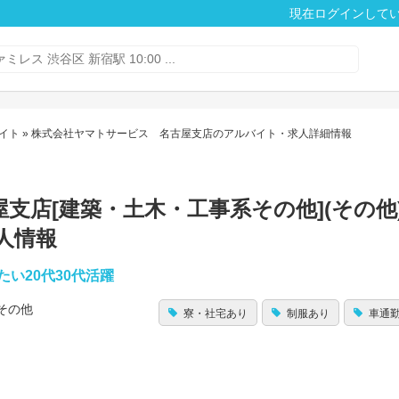
現在ログインして
イト
» 株式会社ヤマトサービス 名古屋支店のアルバイト・求人詳細情報
店[建築・土木・工事系その他](その他)
人情報
い20代30代活躍
その他
寮・社宅あり
制服あり
車通