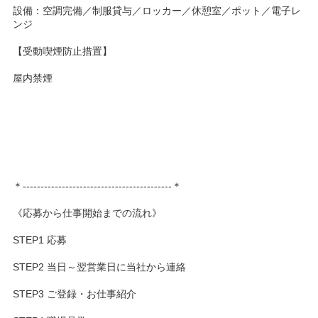
設備：空調完備／制服貸与／ロッカー／休憩室／ポット／電子レ
ンジ
【受動喫煙防止措置】
屋内禁煙
＊------------------------------------------＊
《応募から仕事開始までの流れ》
STEP1 応募
STEP2 当日～翌営業日に当社から連絡
STEP3 ご登録・お仕事紹介