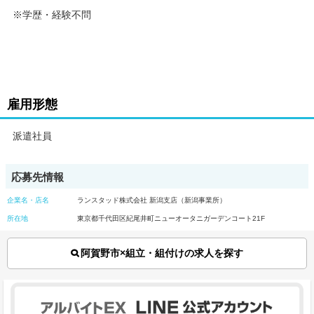
※学歴・経験不問
雇用形態
派遣社員
応募先情報
企業名・店名
ランスタッド株式会社 新潟支店（新潟事業所）
所在地
東京都千代田区紀尾井町ニューオータニガーデンコート21F
阿賀野市×組立・組付けの求人を探す