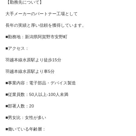
【勤務先について】
大手メーカーのパートナー工場として
長年の実績と厚い信頼を獲得しています。
■勤務地：新潟県阿賀野市安野町
■アクセス：
羽越本線水原駅より徒歩15分
羽越本線水原駅より車5分
■事業内容：電子部品・デバイス製造
■従業員数：50人以上‐100人未満
■部署人数：20
■男女比：女性が多い
■働いている年齢層：