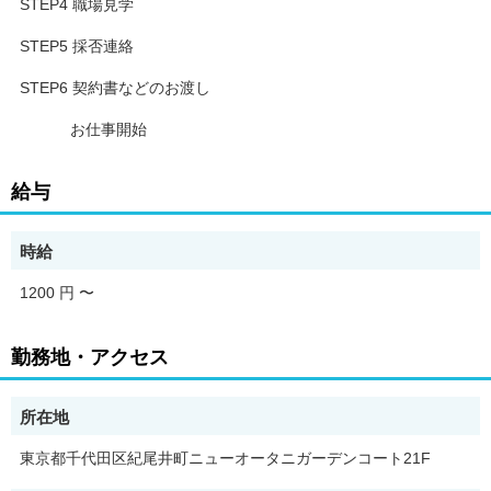
STEP4 職場見学
STEP5 採否連絡
STEP6 契約書などのお渡し
お仕事開始
給与
時給
1200 円
〜
勤務地・アクセス
所在地
東京都千代田区紀尾井町ニューオータニガーデンコート21F