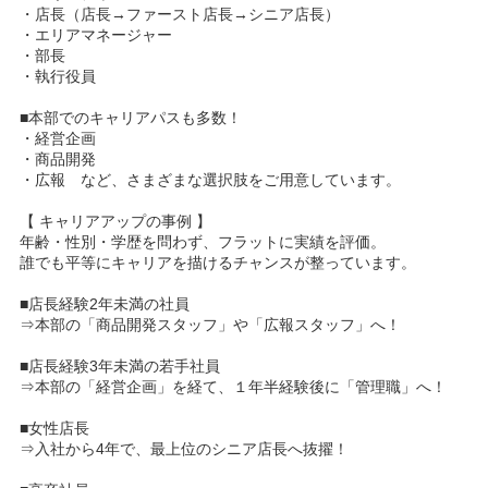
・店長（店長→ファースト店長→シニア店長）
・エリアマネージャー
・部長
・執行役員
■本部でのキャリアパスも多数！
・経営企画
・商品開発
・広報 など、さまざまな選択肢をご用意しています。
【 キャリアアップの事例 】
年齢・性別・学歴を問わず、フラットに実績を評価。
誰でも平等にキャリアを描けるチャンスが整っています。
■店長経験2年未満の社員
⇒本部の「商品開発スタッフ」や「広報スタッフ」へ！
■店長経験3年未満の若手社員
⇒本部の「経営企画」を経て、１年半経験後に「管理職」へ！
■女性店長
⇒入社から4年で、最上位のシニア店長へ抜擢！