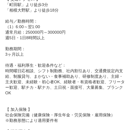
「町田駅」より徒歩3分
「相模大野駅」より徒歩18分
給与／勤務時間：
（1）6:00～翌1:00
通常月給：250000円～300000円
週5日・1日8時間以上
勤務期間：
3ヶ月以上
待遇・福利厚生・歓迎条件など：
時間曜日応相談、シフト制勤務、社内割引あり、交通費規定内支
給、制服貸与、まかない・食事補助あり、研修制度あり、主婦・
主夫歓迎、未経験・初心者OK、経験者・有資格者歓迎、フリータ
ー歓迎、駅チカ・駅ナカ、土日祝・面接可、大量募集、ブランク
OK
【 加入保険 】
社会保険完備（健康保険・厚生年金・労災保険・雇用保険）
※勤務形態により適用要件有