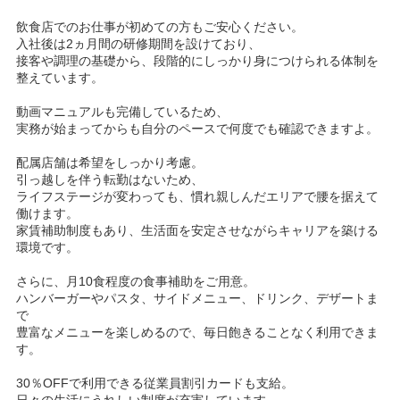
飲食店でのお仕事が初めての方もご安心ください。
入社後は2ヵ月間の研修期間を設けており、
接客や調理の基礎から、段階的にしっかり身につけられる体制を
整えています。
動画マニュアルも完備しているため、
実務が始まってからも自分のペースで何度でも確認できますよ。
配属店舗は希望をしっかり考慮。
引っ越しを伴う転勤はないため、
ライフステージが変わっても、慣れ親しんだエリアで腰を据えて
働けます。
家賃補助制度もあり、生活面を安定させながらキャリアを築ける
環境です。
さらに、月10食程度の食事補助をご用意。
ハンバーガーやパスタ、サイドメニュー、ドリンク、デザートま
で
豊富なメニューを楽しめるので、毎日飽きることなく利用できま
す。
30％OFFで利用できる従業員割引カードも支給。
日々の生活にうれしい制度が充実しています。