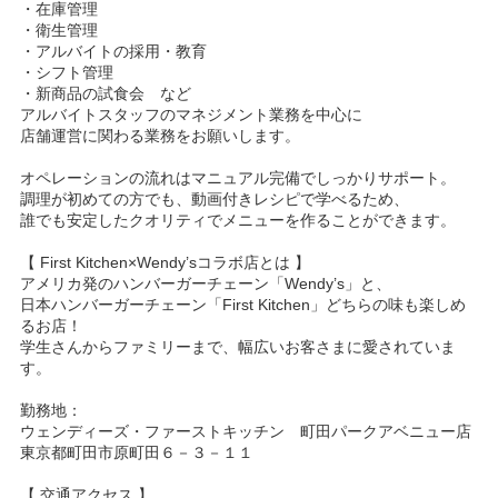
・在庫管理
・衛生管理
・アルバイトの採用・教育
・シフト管理
・新商品の試食会 など
アルバイトスタッフのマネジメント業務を中心に
店舗運営に関わる業務をお願いします。
オペレーションの流れはマニュアル完備でしっかりサポート。
調理が初めての方でも、動画付きレシピで学べるため、
誰でも安定したクオリティでメニューを作ることができます。
【 First Kitchen×Wendy’sコラボ店とは 】
アメリカ発のハンバーガーチェーン「Wendy’s」と、
日本ハンバーガーチェーン「First Kitchen」どちらの味も楽しめ
るお店！
学生さんからファミリーまで、幅広いお客さまに愛されていま
す。
勤務地：
ウェンディーズ・ファーストキッチン 町田パークアベニュー店
東京都町田市原町田６－３－１１
【 交通アクセス 】