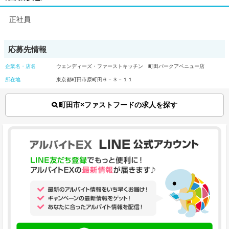
正社員
応募先情報
企業名・店名
ウェンディーズ・ファーストキッチン 町田パークアベニュー店
所在地
東京都町田市原町田６－３－１１
町田市×ファストフードの求人を探す