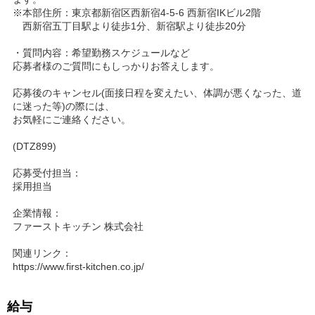
※本部住所：東京都新宿区西新宿4-5-6 西新宿IKビル2階
西新宿五丁目駅より徒歩1分、新宿駅より徒歩20分
・質問内容：希望勤務スケジュールなど
応募者様のご質問にもしっかりお答えします。
応募後のキャンセル(面接日程を変えたい、体調が悪くなった、道
に迷った等)の際には、
お気軽にご連絡ください。
(DTZ899)
応募受付担当：
採用担当
企業情報：
ファーストキッチン 株式会社
関連リンク：
https://www.first-kitchen.co.jp/
給与