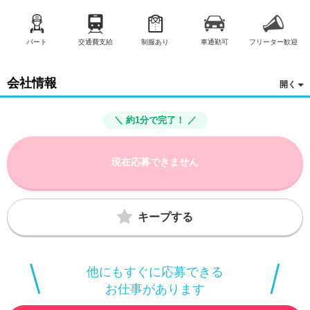
パート
交通費支給
制服あり
車通勤可
フリーター歓迎
会社情報
＼ 約1分で完了！ ／
現在応募できません
キープする
他にもすぐに応募できる
お仕事があります