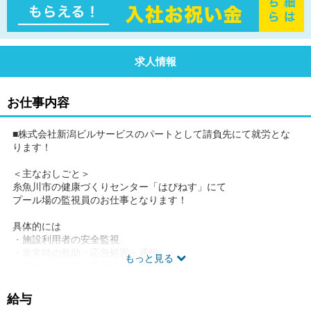
求人情報
お仕事内容
■株式会社新潟ビルサービスのパートとして請負先にて就労とな
ります！
＜主なおしごと＞
糸魚川市の健康づくりセンター「はぴねす」にて
プール場の監視員のお仕事となります！
具体的には
・施設利用者の安全監視
・非常時の救助・応急処置・通報
もっと見る
・プールエリアの巡回清掃
・施設案内
などをお願いいたします♪
給与