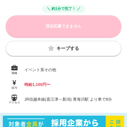
＼ 約1分で完了！ ／
現在応募できません
キープする
イベント系その他
職種
時給1,100円〜
給与
JR信越本線(直江津～新潟) 青海川駅 より車で8分
アクセス