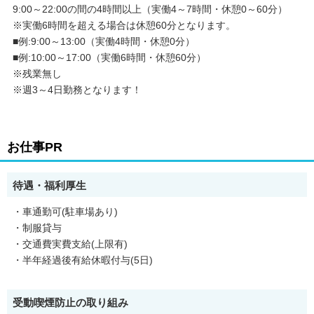
9:00～22:00の間の4時間以上（実働4～7時間・休憩0～60分）
※実働6時間を超える場合は休憩60分となります。
■例:9:00～13:00（実働4時間・休憩0分）
■例:10:00～17:00（実働6時間・休憩60分）
※残業無し
※週3～4日勤務となります！
お仕事PR
待遇・福利厚生
・車通勤可(駐車場あり)
・制服貸与
・交通費実費支給(上限有)
・半年経過後有給休暇付与(5日)
受動喫煙防止の取り組み