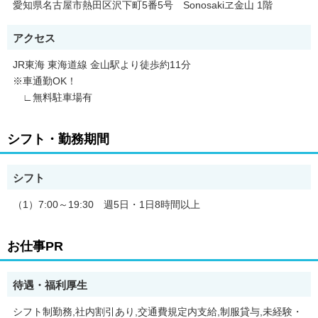
愛知県名古屋市熱田区沢下町5番5号 Sonosakiヱ金山 1階
アクセス
JR東海 東海道線 金山駅より徒歩約11分
※車通勤OK！
∟無料駐車場有
シフト・勤務期間
シフト
（1）7:00～19:30 週5日・1日8時間以上
お仕事PR
待遇・福利厚生
シフト制勤務,社内割引あり,交通費規定内支給,制服貸与,未経験・