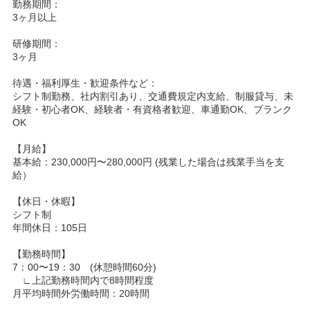
勤務期間：
3ヶ月以上
研修期間：
3ヶ月
待遇・福利厚生・歓迎条件など：
シフト制勤務、社内割引あり、交通費規定内支給、制服貸与、未
経験・初心者OK、経験者・有資格者歓迎、車通勤OK、ブランク
OK
【月給】
基本給：230,000円〜280,000円 (残業した場合は残業手当を支
給）
【休日・休暇】
シフト制
年間休日：105日
【勤務時間】
7：00〜19：30 (休憩時間60分)
∟上記勤務時間内で8時間程度
月平均時間外労働時間：20時間