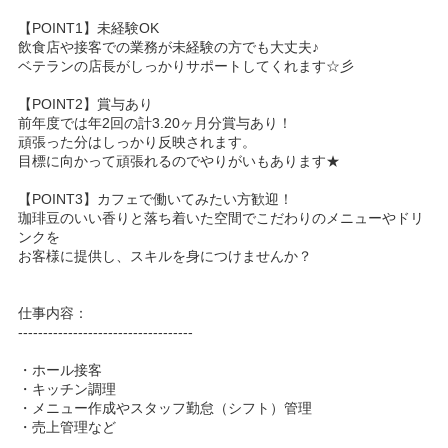
【POINT1】未経験OK
飲食店や接客での業務が未経験の方でも大丈夫♪
ベテランの店長がしっかりサポートしてくれます☆彡
【POINT2】賞与あり
前年度では年2回の計3.20ヶ月分賞与あり！
頑張った分はしっかり反映されます。
目標に向かって頑張れるのでやりがいもあります★
【POINT3】カフェで働いてみたい方歓迎！
珈琲豆のいい香りと落ち着いた空間でこだわりのメニューやドリ
ンクを
お客様に提供し、スキルを身につけませんか？
仕事内容：
-----------------------------------
・ホール接客
・キッチン調理
・メニュー作成やスタッフ勤怠（シフト）管理
・売上管理など