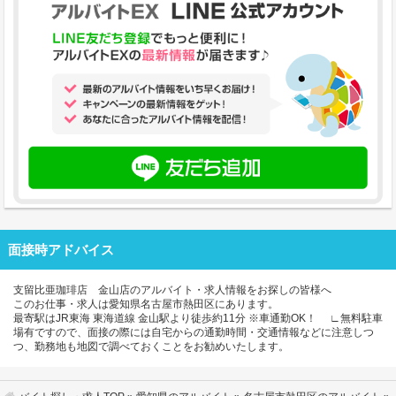
面接時アドバイス
支留比亜珈琲店 金山店のアルバイト・求人情報をお探しの皆様へ
このお仕事・求人は愛知県名古屋市熱田区にあります。
最寄駅はJR東海 東海道線 金山駅より徒歩約11分 ※車通勤OK！ ∟無料駐車
場有ですので、面接の際には自宅からの通勤時間・交通情報などに注意しつ
つ、勤務地も地図で調べておくことをお勧めいたします。