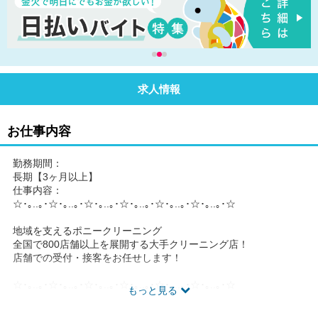
求人情報
お仕事内容
勤務期間：
長期【3ヶ月以上】
仕事内容：
☆･｡..｡･☆･｡..｡･☆･｡..｡･☆･｡..｡･☆･｡..｡･☆･｡..｡･☆
地域を支えるポニークリーニング
全国で800店舗以上を展開する大手クリーニング店！
店舗での受付・接客をお任せします！
☆･｡..｡･☆･｡..｡･☆･｡..｡･☆･｡..｡･☆･｡..｡･☆･｡..｡･☆
もっと見る
★* 具体的には…