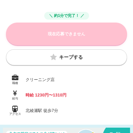
＼ 約1分で完了！ ／
現在応募できません
キープする
クリーニング店
職種
時給 1230円〜1310円
給与
北綾瀬駅 徒歩7分
アクセス