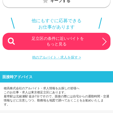
キープする
他にもすぐに応募できる
お仕事があります
足立区の条件に近いバイトを
もっと見る
他のアルバイト・求人を探す >
面接時アドバイス
穂高株式会社のアルバイト・求人情報をお探しの皆様へ
このお仕事・求人は東京都足立区にあります。
最寄駅は北綾瀬駅 徒歩7分ですので、面接の際には自宅からの通勤時間・交通
情報などに注意しつつ、勤務地も地図で調べておくことをお勧めいたしま
す。