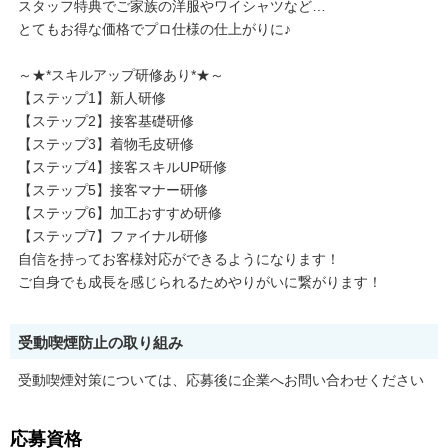
スタッフ特典でご家族の洋服やワイシャツなど…
とてもお得な価格でプロ仕様の仕上がりに♪
～★*スキルアップ研修あり*★～
【ステップ1】新人研修
【ステップ2】接客基礎研修
【ステップ3】着物毛皮研修
【ステップ4】接客スキルUP研修
【ステップ5】接客マナー研修
【ステップ6】加工おすすめ研修
【ステップ7】ファイナル研修
自信を持ってお客様対応ができるようになります！
ご自身でも成長を感じられるためやりがいに繋がります！
受動喫煙防止の取り組み
受動喫煙対策については、応募後に企業へお問い合わせください
応募資格