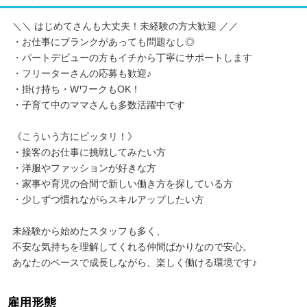
＼＼ はじめてさんも大丈夫！未経験の方大歓迎 ／／
・お仕事にブランクがあっても問題なし◎
・パートデビューの方もイチから丁寧にサポートします
・フリーターさんの応募も歓迎♪
・掛け持ち・WワークもOK！
・子育て中のママさんも多数活躍中です
《こういう方にピッタリ！》
・接客のお仕事に挑戦してみたい方
・洋服やファッションが好きな方
・家事や育児の合間で新しい働き方を探している方
・少しずつ慣れながらスキルアップしたい方
未経験から始めたスタッフも多く、
不安な気持ちを理解してくれる仲間ばかりなので安心。
あなたのペースで成長しながら、楽しく働ける環境です♪
雇用形態