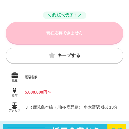
＼ 約1分で完了！ ／
現在応募できません
キープする
薬剤師
職種
5,000,000円〜
給与
ＪＲ鹿児島本線（川内-鹿児島） 串木野駅 徒歩13分
アクセス