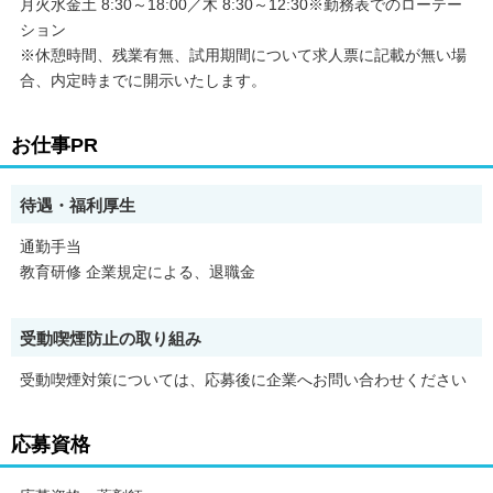
月火水金土 8:30～18:00／木 8:30～12:30※勤務表でのローテー
ション
※休憩時間、残業有無、試用期間について求人票に記載が無い場
合、内定時までに開示いたします。
お仕事PR
待遇・福利厚生
通勤手当
教育研修 企業規定による、退職金
受動喫煙防止の取り組み
受動喫煙対策については、応募後に企業へお問い合わせください
応募資格