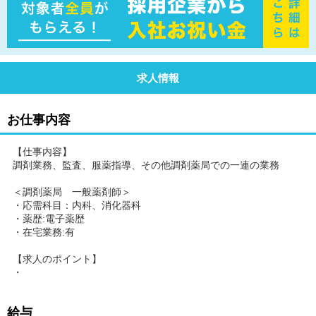
求人情報
お仕事内容
【仕事内容】
調剤業務、監査、服薬指導、その他調剤薬局での一連の業務
＜調剤薬局 一般薬剤師＞
・応需科目：内科、消化器科
・薬歴:電子薬歴
・在宅業務:有
【求人のポイント】
・
給与