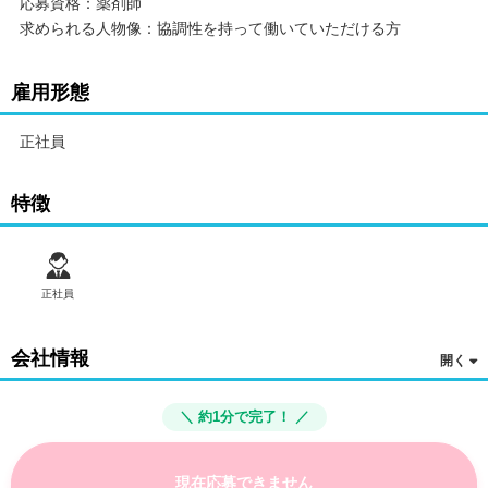
応募資格：薬剤師
求められる人物像：協調性を持って働いていただける方
雇用形態
正社員
特徴
正社員
会社情報
＼ 約1分で完了！ ／
現在応募できません