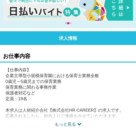
求人情報
お仕事内容
【仕事内容】
企業主導型小規模保育園における保育士業務全般
0歳児～5歳児までの保育業務
保育業務に関わる事務作業
保護者対応など
定員：19名
本求人は人材紹介会社【株式会社HR CAREER】の求人です。
応募されましたら、担当よりご連絡をさせていただきます。
もっと見る
【PR・職場情報】
園長先生が優しい◎