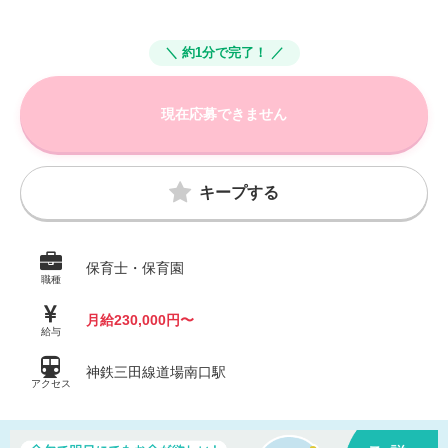
＼ 約1分で完了！ ／
現在応募できません
キープする
保育士・保育園
職種
月給230,000円〜
給与
神鉄三田線道場南口駅
アクセス