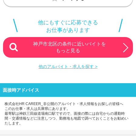
他にもすぐに応募できる
お仕事があります
神戸市北区の条件に近いバイトを
もっと見る
他のアルバイト・求人を探す >
面接時アドバイス
株式会社HR CAREER_非公開のアルバイト・求人情報をお探しの皆様へ
このお仕事・求人は兵庫県にあります。
最寄駅は神鉄三田線道場南口駅ですので、面接の際には自宅からの通勤時
間・交通情報などに注意しつつ、勤務地も地図で調べておくことをお勧めい
たします。