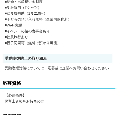
■結婚・出産祝い金制度
■制服貸与（Tシャツ）
■給食費補助（1食210円）
■子どもの預け入れ無料（企業内保育所）
■Wi-Fi完備
■イベントの後の食事会あり
■社員旅行あり
■親子同園可（無料で預かり可能）
受動喫煙防止の取り組み
受動喫煙対策については、応募後に企業へお問い合わせください
応募資格
【必須条件】
保育士資格をお持ちの方