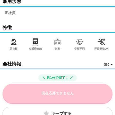
雇用形態
正社員
特徴
正社員
交通費支給
急募
学歴不問
即日勤務OK
会社情報
＼ 約1分で完了！ ／
現在応募できません
キープする