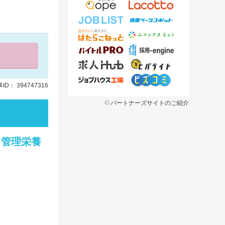
ID： 394747316
パートナーズサイトのご紹介
る管理栄養