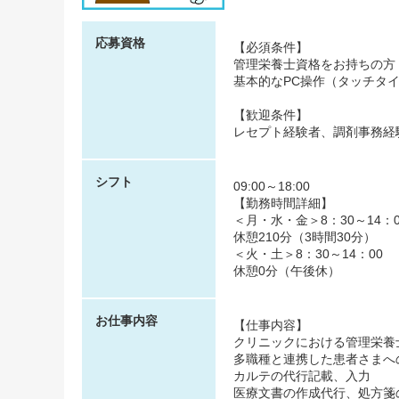
応募資格
【必須条件】
管理栄養士資格をお持ちの方
基本的なPC操作（タッチタ
【歓迎条件】
レセプト経験者、調剤事務経
シフト
09:00～18:00
【勤務時間詳細】
＜月・水・金＞8：30～14：0
休憩210分（3時間30分）
＜火・土＞8：30～14：00
休憩0分（午後休）
お仕事内容
【仕事内容】
クリニックにおける管理栄養
多職種と連携した患者さまへ
カルテの代行記載、入力
医療文書の作成代行、処方箋