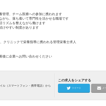
養管理、チーム医療への参加に携われます
ながら、落ち着いて専門性を活かせる職場です
活リズムを整えながら働けます
続けやすい制度があります
み、クリニックで栄養指導に携われる管理栄養士求人
募後に企業へお問い合わせください
この求人をシェアする
バイル（スマートフォン・携帯電話）から
ツイート
メ