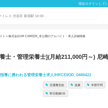
現在ログインして
イト
» 株式会社HR CAREER_非公開のアルバイト・求人詳細情報
養士・管理栄養士](月給211,000円～) 尼崎
携われる管理栄養士求人/HRCEI/OD_0466422
交通費支給
急募
学歴不問
即日勤務OK