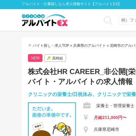
アルバイト・仕事探しなら求人情報サイト【アルバイトEX】
バイト探し・求人TOP
»
兵庫県のアルバイト
»
尼崎市のアルバ
NEW
高時給
株式会社HR CAREER_非公開[栄
バイト・アルバイトの求人情報
クリニックの栄養士/日祝休み、クリニックで栄養指導に
栄養士・管理栄養士
月給211,000円〜
兵庫県尼崎市