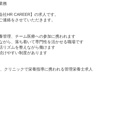
業務
社HR CAREER】の求人です。
ご連絡をさせていただきます。
養管理、チーム医療への参加に携われます
ながら、落ち着いて専門性を活かせる職場です
活リズムを整えながら働けます
続けやすい制度があります
み、クリニックで栄養指導に携われる管理栄養士求人