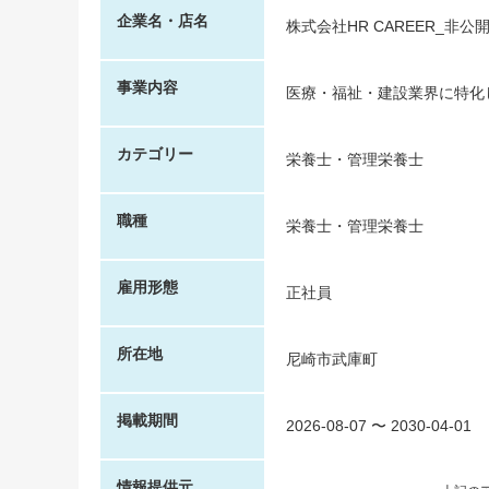
企業名・店名
株式会社HR CAREER_非公
事業内容
医療・福祉・建設業界に特化
カテゴリー
栄養士・管理栄養士
職種
栄養士・管理栄養士
雇用形態
正社員
所在地
尼崎市武庫町
掲載期間
2026-08-07
〜
2030-04-01
情報提供元