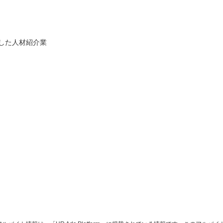
開
した人材紹介業