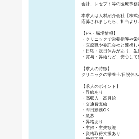
会計、レセプト等の医療事務
本求人は人材紹介会社【株式会
応募されましたら、担当より
【PR・職場情報】
・クリニックで栄養指導や栄
・医療職や委託会社と連携し
・日曜・祝日休みがあり、生
・賞与・昇給など、安心して
【求人の特徴】
クリニックの栄養士/日祝休
【求人のポイント】
・昇給あり
・高収入・高月給
・交通費支給
・即日勤務OK
・急募
・昇格あり
・主婦・主夫歓迎
・資格取得支援あり