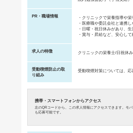
PR・職場情報
・クリニックで栄養指導や栄
・医療職や委託会社と連携し
・日曜・祝日休みがあり、生
・賞与・昇給など、安心して
求人の特徴
クリニックの栄養士/日祝休
受動喫煙防止の取
受動喫煙対策については、応
り組み
携帯・スマートフォンからアクセス
左のQRコードから、この求人情報にアクセスできます。モ
も応募可能です。