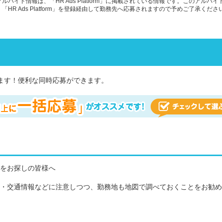
ルバイト情報は、「HR Ads Platform」に掲載されている情報です。このアルバ
「HR Ads Platform」を登録経由して勤務先へ応募されますので予めご了承くださ
ます！便利な同時応募ができます。
報をお探しの皆様へ
間・交通情報などに注意しつつ、勤務地も地図で調べておくことをお勧