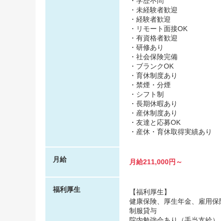
・学歴不問
・未経験者歓迎
・経験者歓迎
・リモート面接OK
・有資格者歓迎
・研修あり
・社会保険完備
・ブランクOK
・育休制度あり
・禁煙・分煙
・シフト制
・長期休暇あり
・産休制度あり
・友達と応募OK
・産休・育休取得実績あり
月給
月給211,000円～
福利厚生
【福利厚生】
健康保険、厚生年金、雇用保
制服貸与
院内勉強会あり（手当支給）