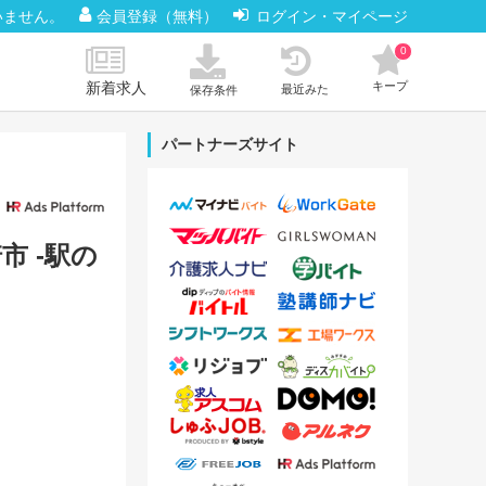
いません。
会員登録（無料）
ログイン・マイページ
0
新着求人
キープ
最近みた
保存条件
パートナーズサイト
市 -駅の