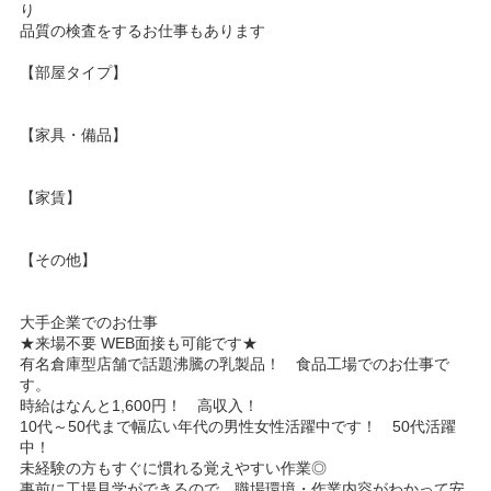
り
品質の検査をするお仕事もあります
【部屋タイプ】
【家具・備品】
【家賃】
【その他】
大手企業でのお仕事
★来場不要 WEB面接も可能です★
有名倉庫型店舗で話題沸騰の乳製品！ 食品工場でのお仕事で
す。
時給はなんと1,600円！ 高収入！
10代～50代まで幅広い年代の男性女性活躍中です！ 50代活躍
中！
未経験の方もすぐに慣れる覚えやすい作業◎
事前に工場見学ができるので、職場環境・作業内容がわかって安