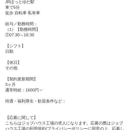
JRほっとゆだ駅
車で5分
徒歩 自転車 私有車
給与／勤務時間：
（1）【勤務時間】
①07:30～16:30
【シフト】
日勤
【休日】
その他
【契約更新期間】
3ヶ月
通常時給：1600円～
待遇・福利厚生・歓迎条件など：
【応募に関して】
こちらはジョブハウス工場の求人になります。応募の際はジョブ
ハウス工場の利用規約/プライバシーポリシーに同意の上、応募し