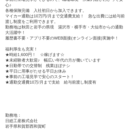
心♪
各種保険完備 入社初日から加入できます。
マイカー通勤は10万円/月まで交通費支給！ 急な出費には給与前
渡し制度をご利用できます。
勤務地は秋田と岩手の県境 湯沢市・横手市・大仙市からの通勤
大活躍中！
履歴書不要・アプリ不要のWEB面接(オンライン面接)実施中！
福利厚生も充実！
★時給1,600円！ ☆稼げます☆
★未経験者大歓迎♪ 幅広い年代の方が働いています
★日勤帯での交替制 残業ほぼナシ
★平日に用事がたせる平日お休み
★事前の工場見学で安心のスタート！
★通勤交通費10万/月まで支給 給与前渡し制度有
勤務地：
日総工産株式会社
岩手県和賀郡西和賀町