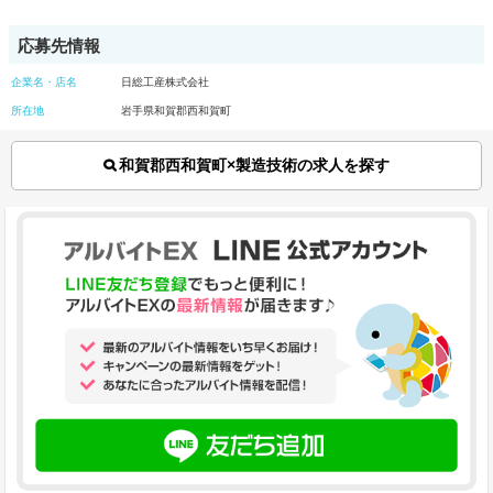
応募先情報
企業名・店名
日総工産株式会社
所在地
岩手県和賀郡西和賀町
和賀郡西和賀町×製造技術の求人を探す