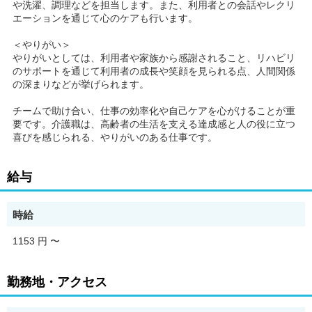
や洗濯、調理などを担当します。また、利用者との会話やレクリ
エーションを通じて心のケアも行います。
＜やりがい＞
やりがいとしては、利用者や家族から感謝されること、リハビリ
のサポートを通じて利用者の成長や笑顔を見られる点、人間関係
の深まりなどが挙げられます。
チームで助け合い、仕事の効率化や自己ケアを心がけることが重
要です。介護職は、高齢者の生活を支える達成感と人の役に立つ
喜びを感じられる、やりがいのある仕事です。
給与
時給
1153 円
〜
勤務地・アクセス