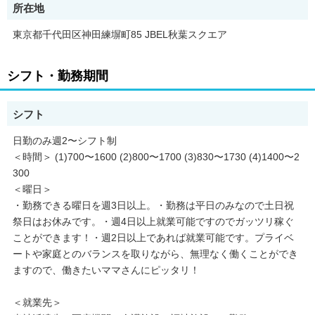
所在地
東京都千代田区神田練塀町85 JBEL秋葉スクエア
シフト・勤務期間
シフト
日勤のみ週2〜シフト制
＜時間＞ (1)700〜1600 (2)800〜1700 (3)830〜1730 (4)1400〜2
300
＜曜日＞
・勤務できる曜日を週3日以上。・勤務は平日のみなので土日祝
祭日はお休みです。・週4日以上就業可能ですのでガッツリ稼ぐ
ことができます！・週2日以上であれば就業可能です。プライベ
ートや家庭とのバランスを取りながら、無理なく働くことができ
ますので、働きたいママさんにピッタリ！
＜就業先＞