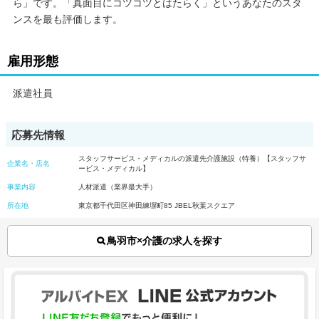
ら」です。「真面目にコツコツとはたらく」というあなたのスタ
ンスを最も評価します。
雇用形態
派遣社員
応募先情報
スタッフサービス・メディカルの派遣先介護施設（特養）【スタッフサ
企業名・店名
ービス・メディカル】
事業内容
人材派遣（業界最大手）
所在地
東京都千代田区神田練塀町85 JBEL秋葉スクエア
鳥羽市×介護の求人を探す