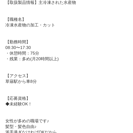
【取扱製品情報】主冷凍された水産物
【職種名】
冷凍水産物の加工・カット
【勤務時間】
08:30〜17:30
・休憩時間：75分
・残業：多め(月20時間以上)
【アクセス】
草薙駅から車8分
【応募資格】
◆未経験OK！
女性が多めの職場です♪
髪型・髪色自由♪
派手過ぎなければOKだから、