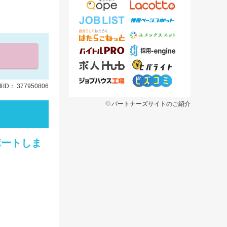
ID： 377950806
パートナーズサイトのご紹介
ポートしま