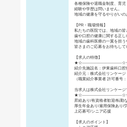
各種保険や退職金制度、育児
経験や学歴は問いません。
地域の健康を守るやりがいの
【PR・職場情報】
私たちの医院では、地域の皆
歯や口腔の健康に関する正し
地域の歯科医療の一翼を担う
皆さまのご応募をお待ちして
【求人の特徴】
★☆----------------------------
紹介先施設名：伊東歯科口腔
紹介元：株式会社リンケージ
（職業紹介事業者 許可番号：27
当求人は株式会社リンケージ
★☆----------------------------
昇給あり/有資格者歓迎/転勤な
厚生年金あり/雇用保険あり/労
上応募可/シニア応援
【求人のポイント】