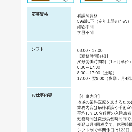
応募資格
看護師資格
59歳以下（定年上限のため）
経験不問
学歴不問
シフト
08:00～17:00
【勤務時間詳細】
変形労働時間制（1ヶ月単位
8:30～17:30
8:00～17:00（土曜）
17:00～翌9:00（夜勤：月
お仕事内容
【仕事内容】
地域の歯科医療を支えるため
業務内容は病棟看護や手術室
平均して10名程度の入院患
勤務時間は変形労働時間制で
夜勤は月4回程度で、休憩時間
シフト制で年間休日は123日