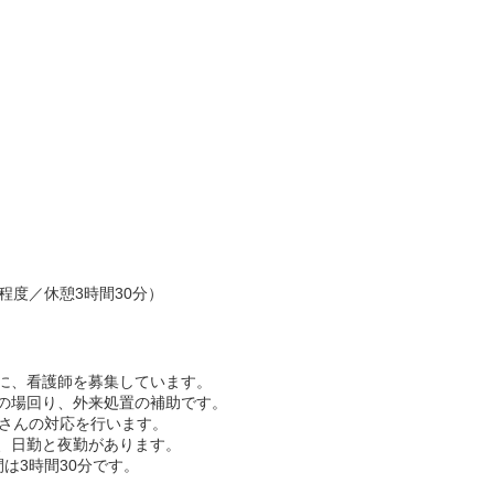
）
4回程度／休憩3時間30分）
に、看護師を募集しています。
の場回り、外来処置の補助です。
者さんの対応を行います。
、日勤と夜勤があります。
は3時間30分です。
。