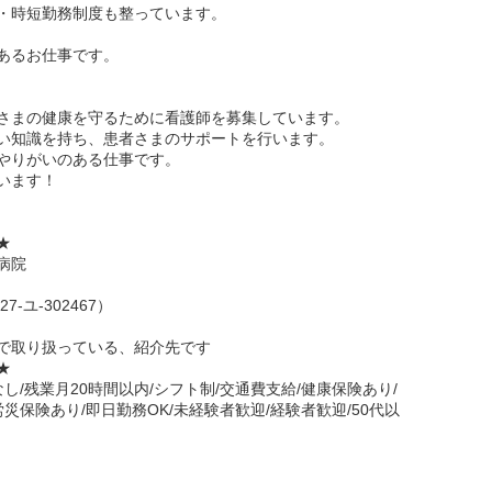
・時短勤務制度も整っています。
あるお仕事です。
さまの健康を守るために看護師を募集しています。
い知識を持ち、患者さまのサポートを行います。
やりがいのある仕事です。
います！
☆★
病院
-ユ-302467）
で取り扱っている、紹介先です
☆★
し/残業月20時間以内/シフト制/交通費支給/健康保険あり/
災保険あり/即日勤務OK/未経験者歓迎/経験者歓迎/50代以