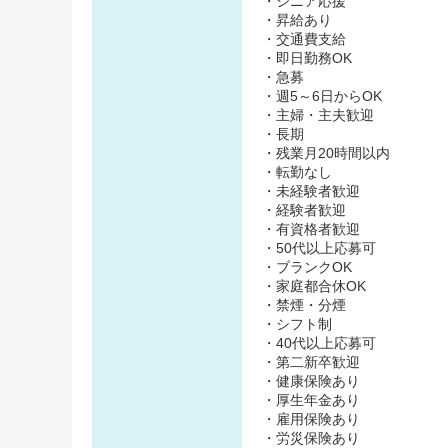
・シニア応援
・昇給あり
・交通費支給
・即日勤務OK
・急募
・週5～6日からOK
・主婦・主夫歓迎
・長期
・残業月20時間以内
・転勤なし
・未経験者歓迎
・経験者歓迎
・有資格者歓迎
・50代以上応募可
・ブランクOK
・家庭都合休OK
・禁煙・分煙
・シフト制
・40代以上応募可
・第二新卒歓迎
・健康保険あり
・厚生年金あり
・雇用保険あり
・労災保険あり