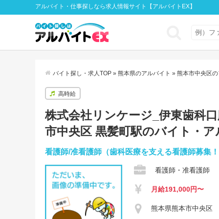
アルバイト・仕事探しなら求人情報サイト【アルバイトEX】
バイト探し・求人TOP
»
熊本県のアルバイト
»
熊本市中央区の
高時給
株式会社リンケージ_伊東歯科口腔病
市中央区 黒髪町駅のバイト・ア
看護師/准看護師（歯科医療を支える看護師募集
看護師・准看護師
月給191,000円〜
熊本県熊本市中央区