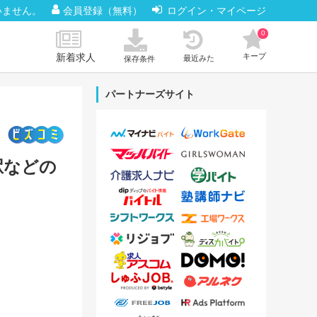
いません。
会員登録（無料）
ログイン・マイページ
0
新着求人
キープ
最近みた
保存条件
パートナーズサイト
駅などの