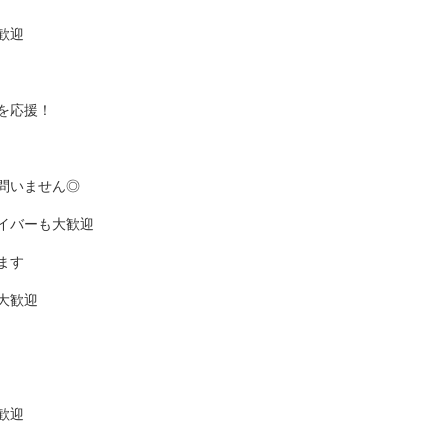
歓迎
を応援！
問いません◎
イバーも大歓迎
ます
大歓迎
歓迎