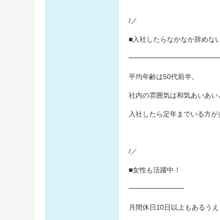
/／
■入社したらなかなか辞めない
━━━━━━━━━━━━━
平均年齢は50代前半。
社内の雰囲気は和気あいあい
入社したら定年までいる方が
/／
■女性も活躍中！
━━━━━━━━
月間休日10日以上もあるうえ