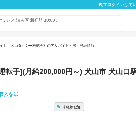
現在ログインして
イト
» 犬山タクシー株式会社のアルバイト・求人詳細情報
手](月給200,000円～) 犬山市 犬山口
収入を◎
未経験歓迎