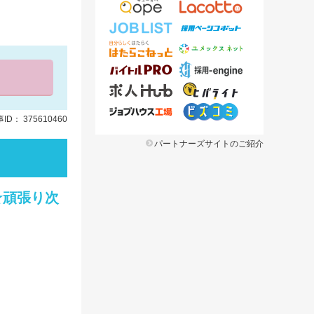
ID： 375610460
パートナーズサイトのご紹介
★頑張り次