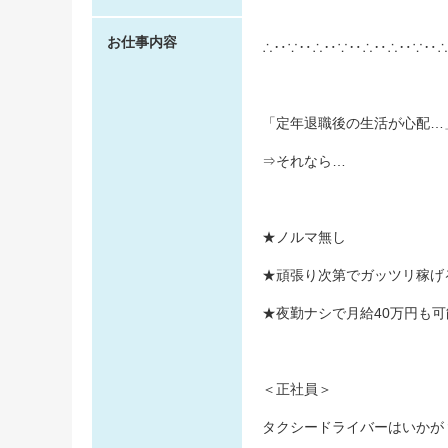
お仕事内容
∴‥∵‥∴‥∵‥∴‥∴‥∵‥∴
「定年退職後の生活が心配…
⇒それなら…
★ノルマ無し
★頑張り次第でガッツリ稼げ
★夜勤ナシで月給40万円も可
＜正社員＞
タクシードライバーはいかが