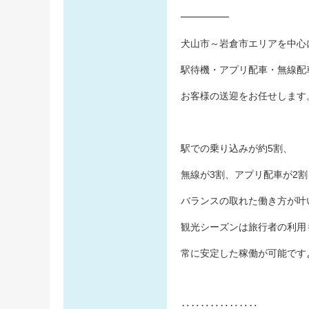
━━━━━
犬山市～岩倉市エリアを中心
駅待機・アプリ配車・無線配
お客様の送迎をお任せします
駅での乗り込みが約5割、
無線が3割、アプリ配車が2割
バランスの取れた働き方が叶
観光シーズンは旅行者の利用
常に安定した稼働が可能です
‥‥‥‥‥‥‥‥