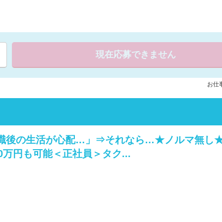
現在応募できません
お仕事
退職後の生活が心配…」⇒それなら…★ノルマ無し
万円も可能＜正社員＞タク...