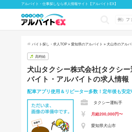
アルバイト・仕事探しなら求人情報サイト【アルバイトEX】
バイト探し・求人TOP
»
愛知県のアルバイト
»
犬山市のアルバ
高時給
犬山タクシー株式会社[タクシー運転
バイト・アルバイトの求人情報
配車アプリ使用＆リピーター多数！定年後も安定
タクシー運転手
月給200,000円〜
愛知県犬山市