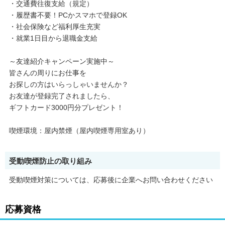
・交通費往復支給（規定）
・履歴書不要！PCかスマホで登録OK
・社会保険など福利厚生充実
・就業1日目から退職金支給
～友達紹介キャンペーン実施中～
皆さんの周りにお仕事を
お探しの方はいらっしゃいませんか？
お友達が登録完了されましたら、
ギフトカード3000円分プレゼント！
喫煙環境：屋内禁煙（屋内喫煙専用室あり）
受動喫煙防止の取り組み
受動喫煙対策については、応募後に企業へお問い合わせください
応募資格