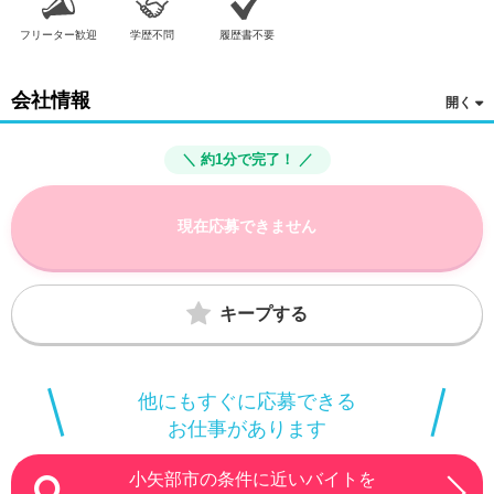
フリーター歓迎
学歴不問
履歴書不要
会社情報
＼ 約1分で完了！ ／
現在応募できません
キープする
他にもすぐに応募できる
お仕事があります
小矢部市の条件に近いバイトを