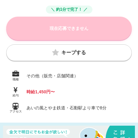
＼ 約1分で完了！ ／
現在応募できません
キープする
その他（販売・店舗関連）
職種
時給1,450円〜
給与
あいの風とやま鉄道・石動駅より車で8分
アクセス