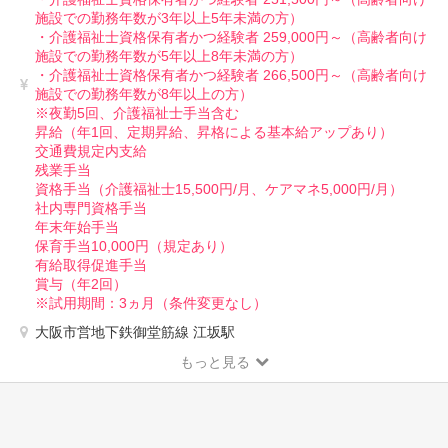
施設での勤務年数が3年以上5年未満の方）
・介護福祉士資格保有者かつ経験者 259,000円～（高齢者向け
施設での勤務年数が5年以上8年未満の方）
・介護福祉士資格保有者かつ経験者 266,500円～（高齢者向け
施設での勤務年数が8年以上の方）
※夜勤5回、介護福祉士手当含む
昇給（年1回、定期昇給、昇格による基本給アップあり）
交通費規定内支給
残業手当
資格手当（介護福祉士15,500円/月、ケアマネ5,000円/月）
社内専門資格手当
年末年始手当
保育手当10,000円（規定あり）
有給取得促進手当
賞与（年2回）
※試用期間：3ヵ月（条件変更なし）
大阪市営地下鉄御堂筋線 江坂駅
もっと見る