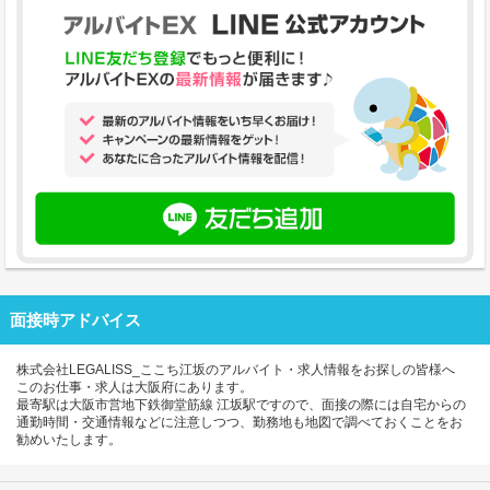
面接時アドバイス
株式会社LEGALISS_ここち江坂のアルバイト・求人情報をお探しの皆様へ
このお仕事・求人は大阪府にあります。
最寄駅は大阪市営地下鉄御堂筋線 江坂駅ですので、面接の際には自宅からの
通勤時間・交通情報などに注意しつつ、勤務地も地図で調べておくことをお
勧めいたします。