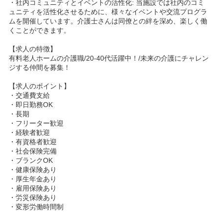
・社内コミュニティとイベントの活性化: 当施設では社内のコミ
ュニティを活性化させるために、様々なイベントや交流プログラ
ムを開催しています。介護士さんは同僚との絆を深め、楽しく働
くことができます。
【求人の特徴】
有料老人ホームの介護職/20-40代活躍中！/未来の介護にチャレン
ジする仲間を募集！
【求人のポイント】
・交通費支給
・即日勤務OK
・長期
・フリーター歓迎
・経験者歓迎
・有資格者歓迎
・社会保険完備
・ブランクOK
・健康保険あり
・厚生年金あり
・雇用保険あり
・労災保険あり
・変形労働時間制