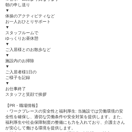
朝の申し送り
▼
体操のアクティビティなど
お一人おひとりサポート
▼
スタッフルームで
ゆっくりお昼休憩
▼
ご入居様とのお散歩など
▼
施設内のお掃除
▼
ご入居者様1日の
ご様子を記録
▼
お仕事終了
スタッフと笑顔で挨拶
【PR・職場情報】
・ワークプレースの安全性と福利厚生: 当施設では労働環境の安
全性を確保し、適切な労働条件や安全対策を提供します。また、
福利厚生や社会保障制度の整備にも力を入れており、介護士さん
が安心して働ける環境を提供します。