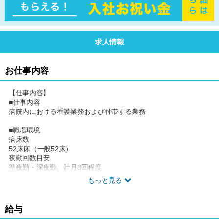
求人情報
お仕事内容
【仕事内容】
■仕事内容
病院内における看護業務および付帯する業務
■職場環境
病床数
52床床（一般52床）
夜勤回数目安
準夜勤・深夜勤 計月8回程度
もっと見る
【PR・職場情報】
面接時にお伝えします。
給与
【求人の特徴】