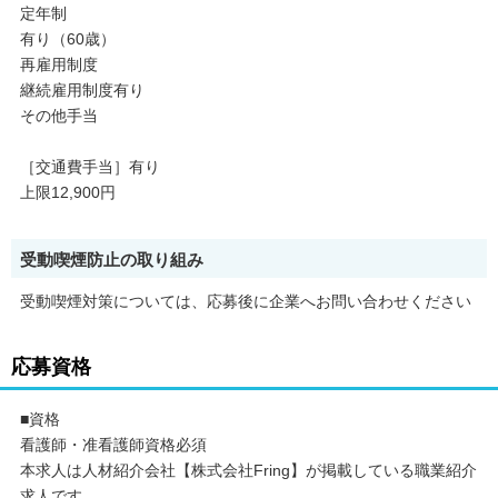
定年制
有り（60歳）
再雇用制度
継続雇用制度有り
その他手当
［交通費手当］有り
上限12,900円
受動喫煙防止の取り組み
受動喫煙対策については、応募後に企業へお問い合わせください
応募資格
■資格
看護師・准看護師資格必須
本求人は人材紹介会社【株式会社Fring】が掲載している職業紹介
求人です。