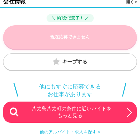
会社情報
＼ 約1分で完了！ ／
現在応募できません
キープする
他にもすぐに応募できる
お仕事があります
八丈島八丈町の条件に近いバイトを
もっと見る
他のアルバイト・求人を探す >