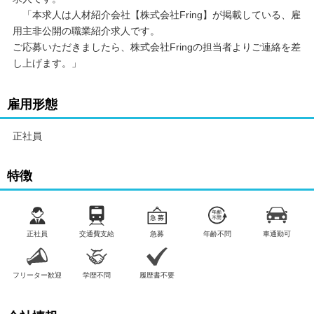
「本求人は人材紹介会社【株式会社Fring】が掲載している、雇
用主非公開の職業紹介求人です。
ご応募いただきましたら、株式会社Fringの担当者よりご連絡を差
し上げます。」
雇用形態
正社員
特徴
正社員
交通費支給
急募
年齢不問
車通勤可
フリーター歓迎
学歴不問
履歴書不要