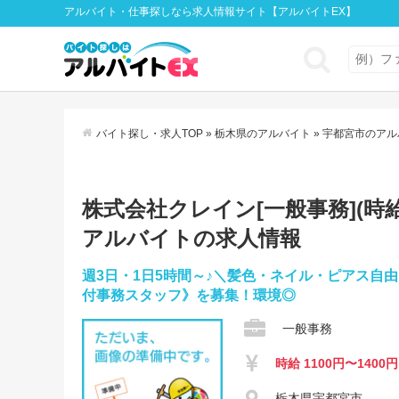
アルバイト・仕事探しなら求人情報サイト【アルバイトEX】
バイト探し・求人TOP
»
栃木県のアルバイト
»
宇都宮市のアル
株式会社クレイン[一般事務](時給
アルバイトの求人情報
週3日・1日5時間～♪＼髪色・ネイル・ピアス
付事務スタッフ》を募集！環境◎
一般事務
時給 1100円〜1400円
栃木県宇都宮市