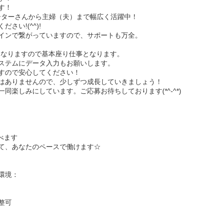
す！
ーターさんから主婦（夫）まで幅広く活躍中！
さい!(^^)!
インで繋がっていますので、サポートも万全。
となりますので基本座り仕事となります。
ステムにデータ入力もお願いします。
すので安心してください！
はありませんので、少しずつ成長していきましょう！
同楽しみにしています。ご応募お待ちしております(*^-^*)
べます
て、あなたのペースで働けます☆
環境：
整可