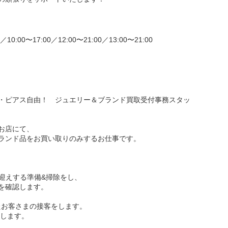
0／10:00〜17:00／12:00〜21:00／13:00〜21:00
・ピアス自由！ ジュエリー＆ブランド買取受付事務スタッ
お店にて、
ランド品をお買い取りのみするお仕事です。
お迎えする準備&掃除をし、
を確認します。
たお客さまの接客をします。
します。