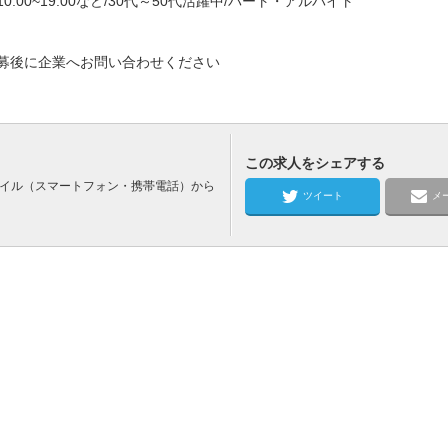
0:00~19:00など/30代～50代活躍中/パート・アルバイト
募後に企業へお問い合わせください
この求人をシェアする
バイル（スマートフォン・携帯電話）から
ツイート
メ