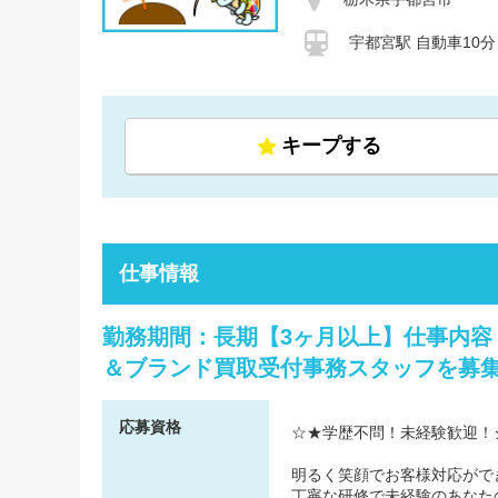
宇都宮駅 自動車10分
キープする
仕事情報
勤務期間：長期【3ヶ月以上】仕事内
＆ブランド買取受付事務スタッフを募集
応募資格
☆★学歴不問！未経験歓迎！
明るく笑顔でお客様対応がで
丁寧な研修で未経験のあなた