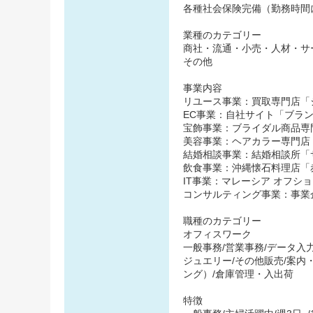
各種社会保険完備（勤務時間
業種のカテゴリー
商社・流通・小売・人材・サ
その他
事業内容
リユース事業：買取専門店「
EC事業：自社サイト「ブラ
宝飾事業：ブライダル商品専門店
美容事業：ヘアカラー専門店
結婚相談事業：結婚相談所「
飲食事業：沖縄懐石料理店「
IT事業：マレーシア オフショ
コンサルティング事業：事業
職種のカテゴリー
オフィスワーク
一般事務/営業事務/データ入
ジュエリー/その他販売/案内
ング）/倉庫管理・入出荷
特徴