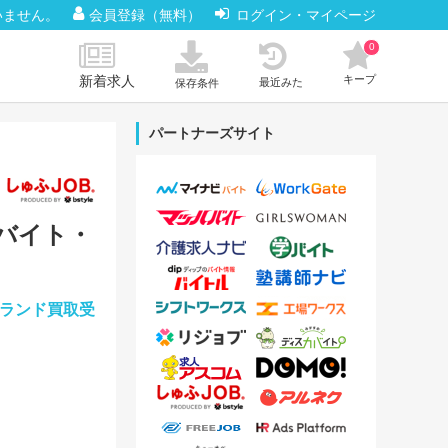
いません。
会員登録（無料）
ログイン・マイページ
0
新着求人
キープ
最近みた
保存条件
パートナーズサイト
のバイト・
ブランド買取受