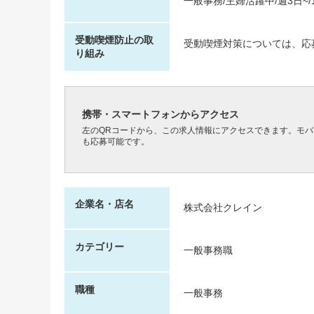
一般事務/主婦活躍中/週3日~/1
受動喫煙防止の取
受動喫煙対策については、応
り組み
携帯・スマートフォンからアクセス
左のQRコードから、この求人情報にアクセスできます。モ
も応募可能です。
企業名・店名
株式会社クレイン
カテゴリー
一般事務職
職種
一般事務