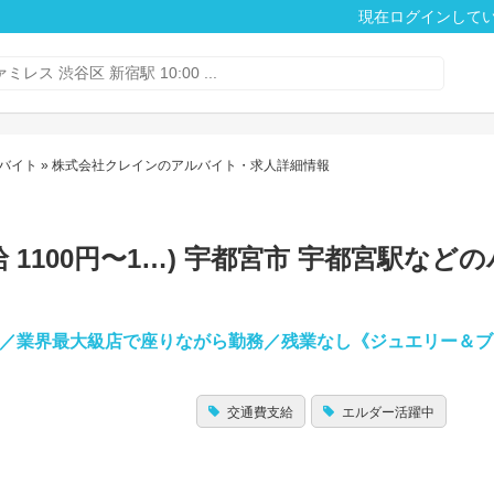
現在ログインして
バイト
» 株式会社クレインのアルバイト・求人詳細情報
 1100円〜1…) 宇都宮市 宇都宮駅など
自由／業界最大級店で座りながら勤務／残業なし《ジュエリー＆
交通費支給
エルダー活躍中