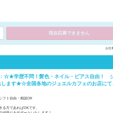
現在応募できません
お仕事
容：☆★学歴不問！髪色・ネイル・ピアス自由！ 
します★☆全国各地のジュエルカフェのお店にて、お
シフト自由・相談OK
きる方であればOKです。
の頑張りをサポートいたします！