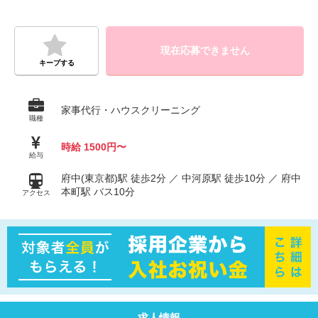
現在応募できません
キープする
家事代行・ハウスクリーニング
職種
時給 1500円〜
給与
府中(東京都)駅 徒歩2分 ／ 中河原駅 徒歩10分 ／ 府中
本町駅 バス10分
アクセス
求人情報