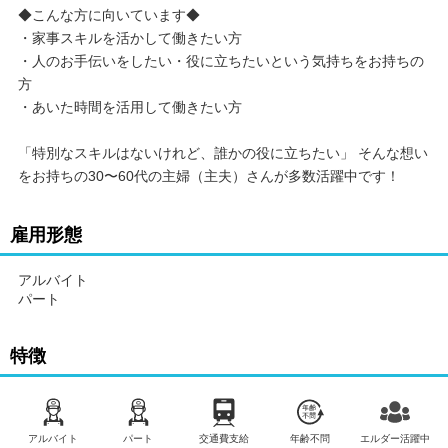
◆こんな方に向いています◆
・家事スキルを活かして働きたい方
・人のお手伝いをしたい・役に立ちたいという気持ちをお持ちの
方
・あいた時間を活用して働きたい方
「特別なスキルはないけれど、誰かの役に立ちたい」 そんな想い
をお持ちの30〜60代の主婦（主夫）さんが多数活躍中です！
雇用形態
アルバイト
パート
特徴
アルバイト
パート
交通費支給
年齢不問
エルダー活躍中