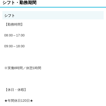
シフト・勤務期間
わからないこともあると思います。
最初はできないことがあって当然なので
シフト
遠慮なく質問してください！
【勤務時間】
08:00～17:00
※26年1月1日より株式会社夢真から株式会社オープンアップコン
ストラクションへ社名変更
09:00～18:00
※実働8時間／休憩1時間
【休日・休暇】
★年間休日120日★