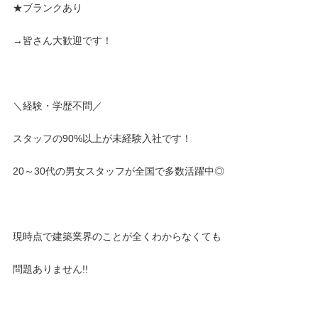
★ブランクあり
→皆さん大歓迎です！
＼経験・学歴不問／
スタッフの90%以上が未経験入社です！
20～30代の男女スタッフが全国で多数活躍中◎
現時点で建築業界のことが全くわからなくても
問題ありません!!