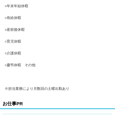
○年末年始休暇
○有給休暇
○産前後休暇
○育児休暇
○介護休暇
○慶弔休暇 その他
※担当業務により月数回の土曜出勤あり
お仕事PR