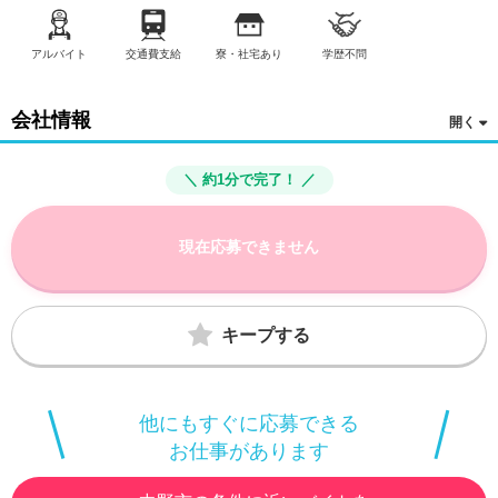
アルバイト
交通費支給
寮・社宅あり
学歴不問
会社情報
＼ 約1分で完了！ ／
現在応募できません
キープする
他にもすぐに応募できる
お仕事があります