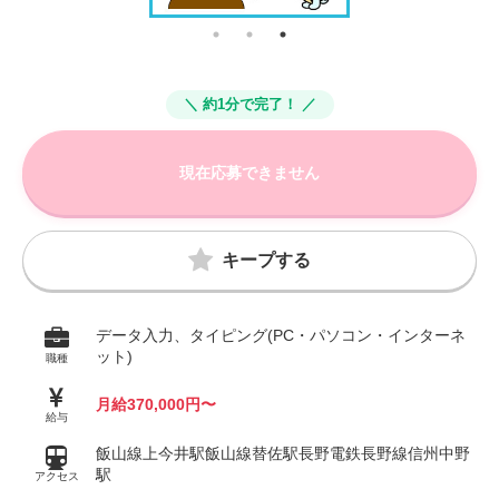
＼ 約1分で完了！ ／
現在応募できません
キープする
データ入力、タイピング(PC・パソコン・インターネ
ット)
職種
月給370,000円〜
給与
飯山線上今井駅飯山線替佐駅長野電鉄長野線信州中野
駅
アクセス