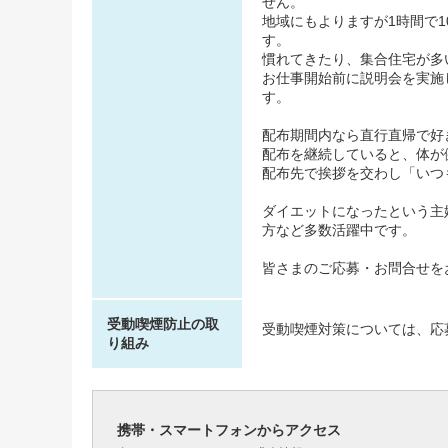
せん。
地域にもよりますが1時間で
す。
慣れてきたり、集合住宅が多
お仕事開始前に説明会を実施
す。
配布期間内なら直行直帰で好
配布を継続していると、体が
配布先で挨拶を交わし「いつ
ダイエットになったという主
方など多数活躍中です。
皆さまのご応募・お問合せを
受動喫煙防止の取
受動喫煙対策については、応
り組み
携帯・スマートフォンからアクセス