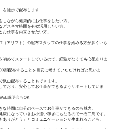
）を徒歩で配布します
をしながら健康的にお仕事をしたい方。
などスキマ時間を有効活用したい方。
とお仕事を両立させたい方。
IFT（アリフト）の配布スタッフの仕事を始める方が多くいら
を初めてスタートしているので、経験がなくても心配ありま
100部配布することを目安に考えていただければと思いま
で沢山配布することもできます。
しており、安心してお仕事ができるようサポートしていま
Web説明会もOK
きな時間に自分のペースでお仕事ができるのも魅力。
健康になっていきお小遣い稼ぎにもなるので一石二鳥です。
もありがとう」とコミュニケーションが生まれることも。