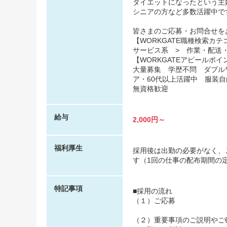
ダイエットになったという主
シニアの方など多数活躍中で
皆さまのご応募・お問合せを
【WORKGATE職種検索カテ
サービス系 > 作業・配送
【WORKGATEアピールポイ
大量募集 学歴不問 ダブル
ア・60代以上活躍中 服装
無資格歓迎
給与
2,000円～
福利厚生
採用後は出勤の必要がなく、
す（1回の仕事の配布期間の
特記事項
■採用の流れ
（１）ご応募
（２）重要事項のご説明やご