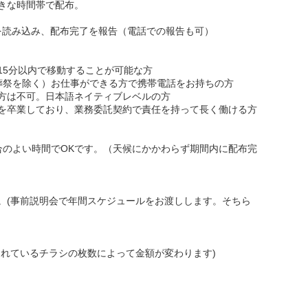
きな時間帯で配布。
を読み込み、配布完了を報告（電話での報告も可）
15分以内で移動することが可能な方
葬祭を除く）お仕事ができる方で携帯電話をお持ちの方
方は不可。日本語ネイティブレベルの方
を卒業しており、業務委託契約で責任を持って長く働ける方
合のよい時間でOKです。（天候にかかわらず期間内に配布完
。(事前説明会で年間スケジュールをお渡しします。そちら
まれているチラシの枚数によって金額が変わります)