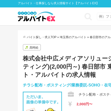
アルバイト・仕事探しなら求人情報サイト【アルバイトEX】
バイト探し・求人TOP
»
埼玉県のアルバイト
»
春日部市のアル
高時給
株式会社中広メディアソリューシ
ティング)(2,000円～) 春日
ト・アルバイトの求人情報
チラシ配布・ポスティング/業務委託-SOHO・在
チラシ配布・ポステ
2,000円〜