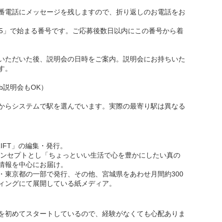
話にメッセージを残しますので、折り返しのお電話をお
」で始まる番号です。ご応募後数日以内にこの番号から着
いただいた後、説明会の日時をご案内。説明会にお持ちいた
す。
b説明会もOK）
からシステムで駅を選んでいます。実際の最寄り駅は異なる
IFT」の編集・発行。
r lifeをコンセプトとし「ちょっといい生活で心を豊かにしたい真の
情報を中心にお届け。
・東京都の一部で発行、その他、宮城県をあわせ月間約300
ィングにて展開している紙メディア。
を初めてスタートしているので、経験がなくても心配ありま