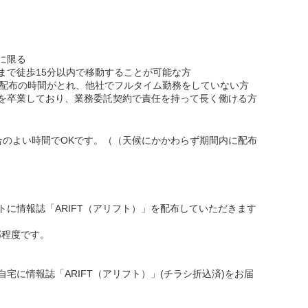
に限る
まで徒歩15分以内で移動することが可能な方
で配布の時間がとれ、他社でフルタイム勤務をしていない方
を卒業しており、業務委託契約で責任を持って長く働ける方
合のよい時間でOKです。（（天候にかかわらず期間内に配布
トに情報誌「ARIFT（アリフト）」を配布していただきます
部程度です。
宅に情報誌「ARIFT（アリフト）」(チラシ折込済)をお届