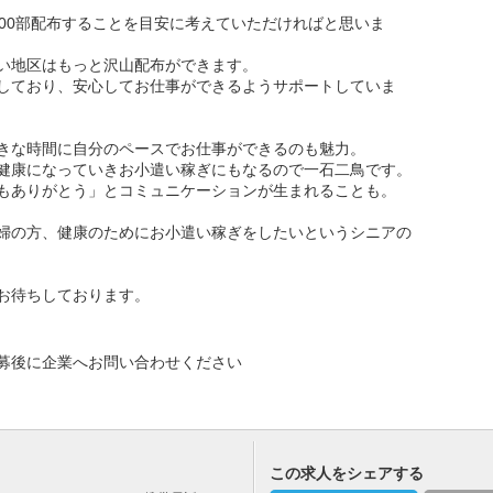
100部配布することを目安に考えていただければと思いま
い地区はもっと沢山配布ができます。
しており、安心してお仕事ができるようサポートしていま
きな時間に自分のペースでお仕事ができるのも魅力。
健康になっていきお小遣い稼ぎにもなるので一石二鳥です。
もありがとう」とコミュニケーションが生まれることも。
婦の方、健康のためにお小遣い稼ぎをしたいというシニアの
お待ちしております。
募後に企業へお問い合わせください
この求人をシェアする