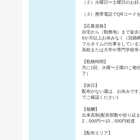
（２）火曜日〜土曜日のお好
（３）携帯電話でQRコード
【応募資格】
自宅から（勤務地）まで徒歩
6か月以上お休みなく（冠婚
フルタイムの仕事をしている
高校または大学や専門学校等
【勤務時間】
月に1回、火曜〜土曜のご都
了）
【休日】
配布がない週は、お休みです
でご確認ください)
【報酬】
出来高制(配布部数や折り込
2，000円〜10，000円程度
【配布エリア】