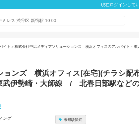
現在ログインして
バイト
» 株式会社中広メディアソリューションズ 横浜オフィスのアルバイト・求
ョンズ 横浜オフィス[在宅](チラシ配
部市 東武伊勢崎・大師線 / 北春日部駅など
宅
ィング
未経験歓迎