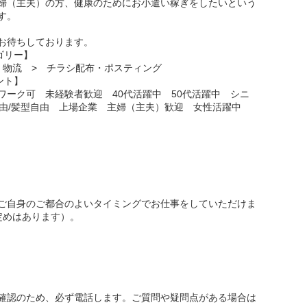
婦（主夫）の方、健康のためにお小遣い稼ぎをしたいという
す。
お待ちしております。
ゴリー】
・物流 > チラシ配布・ポスティング
ント】
ワーク可 未経験者歓迎 40代活躍中 50代活躍中 シニ
自由/髪型自由 上場企業 主婦（主夫）歓迎 女性活躍中
ご自身のご都合のよいタイミングでお仕事をしていただけま
定めはあります）。
確認のため、必ず電話します。ご質問や疑問点がある場合は