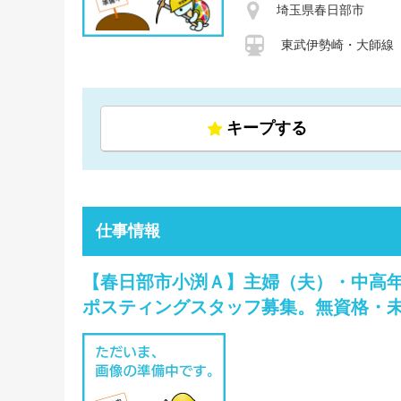
埼玉県春日部市
東武伊勢崎・大師線 
キープする
仕事情報
【春日部市小渕Ａ】主婦（夫）・中高
ポスティングスタッフ募集。無資格・未