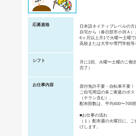
応募資格
日本語ネイティブレベルの方
自宅から（春日部市小渕Ａ）
6ヶ月以上月1で火曜〜土曜
高校または大学や専門学校等
シフト
月に1回、火曜〜土曜のご都
完了）
お仕事内容
原付免許不要・自転車不要！
ご自宅周辺の各ご家庭のポス
（チラシ含む）。
配布部数は、平均400〜700
■お仕事の流れ
（１）配布週の火曜日に、ご自
けします。