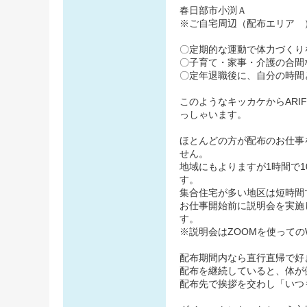
春日部市小渕Ａ
※ご自宅周辺（配布エリア 
〇定期的な運動で体力づくり
〇子育て・家事・介護の合間
〇定年退職後に、自分の時間
このようなキッカケからAR
っしゃいます。
ほとんどの方が配布のお仕事
せん。
地域にもよりますが1時間で
す。
集合住宅が多い地区は短時間
お仕事開始前に説明会を実施
す。
※説明会はZOOMを使っての
配布期間内なら直行直帰で好
配布を継続していると、体が
配布先で挨拶を交わし「いつ